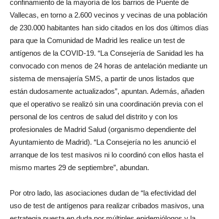
confinamiento de la mayoría de los barrios de Puente de
Vallecas, en torno a 2.600 vecinos y vecinas de una población
de 230.000 habitantes han sido citados en los dos últimos días
para que la Comunidad de Madrid les realice un test de
antígenos de la COVID-19. “La Consejería de Sanidad les ha
convocado con menos de 24 horas de antelación mediante un
sistema de mensajería SMS, a partir de unos listados que
están dudosamente actualizados”, apuntan. Además, añaden
que el operativo se realizó sin una coordinación previa con el
personal de los centros de salud del distrito y con los
profesionales de Madrid Salud (organismo dependiente del
Ayuntamiento de Madrid). “La Consejería no les anunció el
arranque de los test masivos ni lo coordinó con ellos hasta el
mismo martes 29 de septiembre”, abundan.
Por otro lado, las asociaciones dudan de “la efectividad del
uso de test de antígenos para realizar cribados masivos, una
estrategia puesta en duda por múltiples epidemiólogos y la