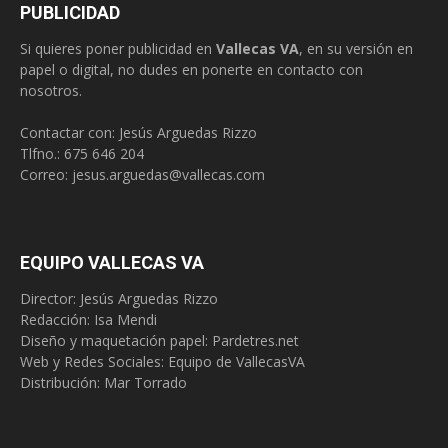
PUBLICIDAD
Si quieres poner publicidad en
Vallecas VA
, en su versión en
papel o digital, no dudes en ponerte en contacto con
nosotros.
Contactar con: Jesús Arguedas Rizzo
Tlfno.:
675 646 204
Correo:
jesus.arguedas@vallecas.com
EQUIPO VALLECAS VA
Director: Jesús Arguedas Rizzo
Redacción:
Isa Mendi
Diseño y maquetación papel: Pardetres.net
Web y Redes Sociales:
Equipo de VallecasVA
Distribución: Mar Torrado