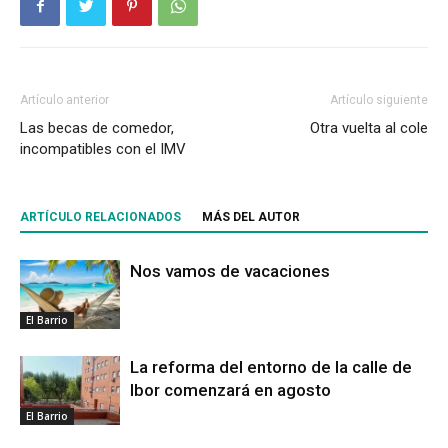
Artículo anterior
Artículo siguiente
Las becas de comedor,
Otra vuelta al cole
incompatibles con el IMV
ARTÍCULO RELACIONADOS
MÁS DEL AUTOR
Nos vamos de vacaciones
El Barrio
La reforma del entorno de la calle de
Ibor comenzará en agosto
El Barrio