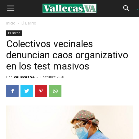
Inicio
El Barrio
El Barrio
Colectivos vecinales
denuncian caos organizativo
en los test masivos
Por
Vallecas VA
-
1 octubre 2020