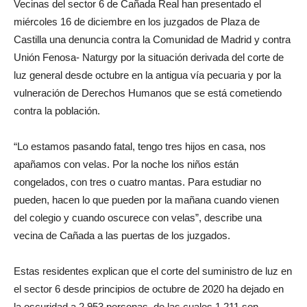
Vecinas del sector 6 de Cañada Real han presentado el
miércoles 16 de diciembre en los juzgados de Plaza de
Castilla una denuncia contra la Comunidad de Madrid y contra
Unión Fenosa- Naturgy por la situación derivada del corte de
luz general desde octubre en la antigua vía pecuaria y por la
vulneración de Derechos Humanos que se está cometiendo
contra la población.
“Lo estamos pasando fatal, tengo tres hijos en casa, nos
apañamos con velas. Por la noche los niños están
congelados, con tres o cuatro mantas. Para estudiar no
pueden, hacen lo que pueden por la mañana cuando vienen
del colegio y cuando oscurece con velas”, describe una
vecina de Cañada a las puertas de los juzgados.
Estas residentes explican que el corte del suministro de luz en
el sector 6 desde principios de octubre de 2020 ha dejado en
la oscuridad a 2.953 personas, de las cuales 1.211 son