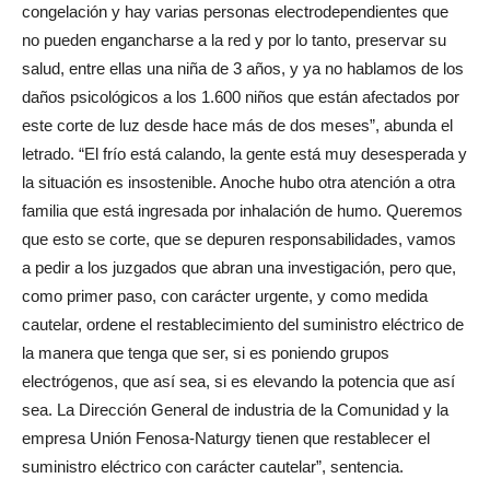
congelación y hay varias personas electrodependientes que
no pueden engancharse a la red y por lo tanto, preservar su
salud, entre ellas una niña de 3 años, y ya no hablamos de los
daños psicológicos a los 1.600 niños que están afectados por
este corte de luz desde hace más de dos meses”, abunda el
letrado. “El frío está calando, la gente está muy desesperada y
la situación es insostenible. Anoche hubo otra atención a otra
familia que está ingresada por inhalación de humo. Queremos
que esto se corte, que se depuren responsabilidades, vamos
a pedir a los juzgados que abran una investigación, pero que,
como primer paso, con carácter urgente, y como medida
cautelar, ordene el restablecimiento del suministro eléctrico de
la manera que tenga que ser, si es poniendo grupos
electrógenos, que así sea, si es elevando la potencia que así
sea. La Dirección General de industria de la Comunidad y la
empresa Unión Fenosa-Naturgy tienen que restablecer el
suministro eléctrico con carácter cautelar”, sentencia.