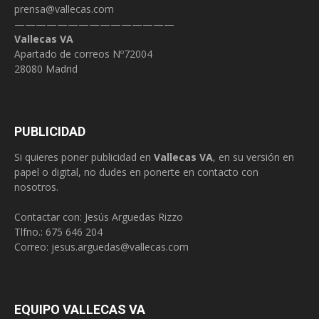
prensa@vallecas.com
———————————————
Vallecas VA
Apartado de correos Nº72004
28080 Madrid
PUBLICIDAD
Si quieres poner publicidad en
Vallecas VA
, en su versión en
papel o digital, no dudes en ponerte en contacto con
nosotros.
Contactar con: Jesús Arguedas Rizzo
Tlfno.:
675 646 204
Correo:
jesus.arguedas@vallecas.com
EQUIPO VALLECAS VA