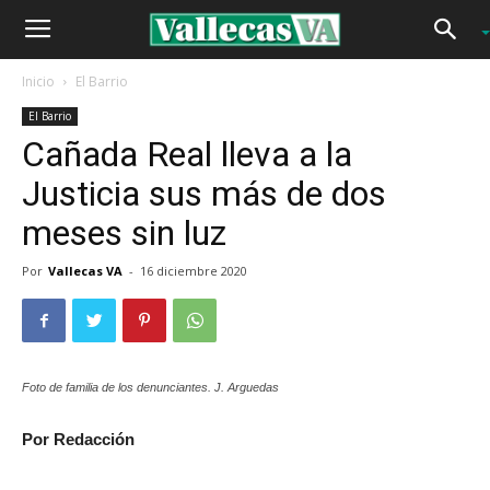
Inicio
El Barrio
El Barrio
Cañada Real lleva a la
Justicia sus más de dos
meses sin luz
Por
Vallecas VA
-
16 diciembre 2020
Foto de familia de los denunciantes. J. Arguedas
Por Redacción