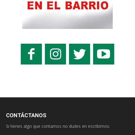
CONTÁCTANOS
Si tienes algo que contarnos no dudes en escribirnos: