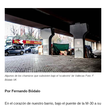
Algunos de los chamizos que subsisten bajo el ‘scalextric’ de Vallecas Foto: F.
Bódalo VK
Por Fernando Bódalo
En el corazón de nuestro barrio, bajo el puente de la M-30 a su