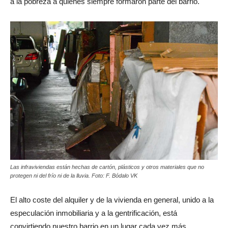
a la pobreza a quienes siempre formaron parte del barrio.
Las infraviviendas están hechas de cartón, plásticos y otros materiales que no
protegen ni del frío ni de la lluvia. Foto: F. Bódalo VK
El alto coste del alquiler y de la vivienda en general, unido a la
especulación inmobiliaria y a la gentrificación, está
convirtiendo nuestro barrio en un lugar cada vez más