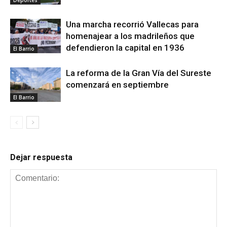
Deportes
Una marcha recorrió Vallecas para
homenajear a los madrileños que
defendieron la capital en 1936
El Barrio
La reforma de la Gran Vía del Sureste
comenzará en septiembre
El Barrio
Dejar respuesta