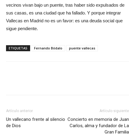
vecinos vivan bajo un puente, tras haber sido expulsados de
sus casas, es una ciudad que ha fallado. Y porque integrar
Vallecas en Madrid no es un favor: es una deuda social que
sigue pendiente.
ETIQUETAS
Fernando Bódalo
puente vallecas
Artículo anterior
Artículo siguiente
Un vallecano frente al silencio
Concierto en memoria de Juan
de Dios
Carlos, alma y fundador de La
Gran Familia