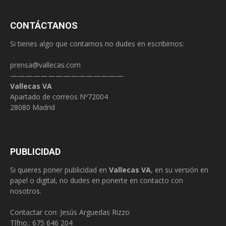
CONTÁCTANOS
Si tienes algo que contarnos no dudes en escribirnos:
prensa@vallecas.com
———————————————
Vallecas VA
Apartado de correos Nº72004
28080 Madrid
PUBLICIDAD
Si quieres poner publicidad en
Vallecas VA
, en su versión en
papel o digital, no dudes en ponerte en contacto con
nosotros.
Contactar con: Jesús Arguedas Rizzo
Tlfno.:
675 646 204