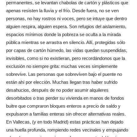
permanentes, se levantan chabolas de cartón y plásticos que
apenas resisten la lluvia y el frío. Desde fuera, no se ven
personas, no hay rostros ni voces, pero se intuye que dentro
alguien respira, alguien espera. Son refugios del aislamiento,
espacios mínimos donde la pobreza se oculta a la mirada
pública mientras se arrastra en silencio. Allí, protegidas sólo
por capas de cartón húmedo, las vidas quedan suspendidas,
invisibles, como si no existieran, pero recordándonos que la
exclusión no siempre grita: muchas veces simplemente
sobrevive. Las personas que sobreviven bajo el puente no
están ahí por elección. Muchas llegan tras haber sufrido
desahucios, después de no poder asumir alquileres
desorbitados o tras perder su vivienda en manos de fondos
buitre que compraron bloques enteros a precio de saldo y
expulsaron a familias enteras sin ofrecer alternativas reales.
En Vallecas, (y en todo Madrid) estas prácticas han dejado
una huella profunda, rompiendo redes vecinales y empujando