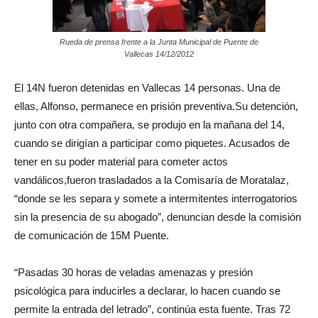
Rueda de prensa frente a la Junta Municipal de Puente de
Vallecas 14/12/2012
El 14N fueron detenidas en Vallecas 14 personas. Una de
ellas, Alfonso, permanece en prisión preventiva.Su detención,
junto con otra compañera, se produjo en la mañana del 14,
cuando se dirigían a participar como piquetes. Acusados de
tener en su poder material para cometer actos
vandálicos,fueron trasladados a la Comisaría de Moratalaz,
“donde se les separa y somete a intermitentes interrogatorios
sin la presencia de su abogado”, denuncian desde la comisión
de comunicación de 15M Puente.
“Pasadas 30 horas de veladas amenazas y presión
psicológica para inducirles a declarar, lo hacen cuando se
permite la entrada del letrado”, continúa esta fuente. Tras 72