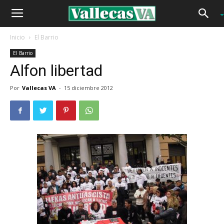
Inicio
El Barrio
El Barrio
Alfon libertad
Por
Vallecas VA
-
15 diciembre 2012