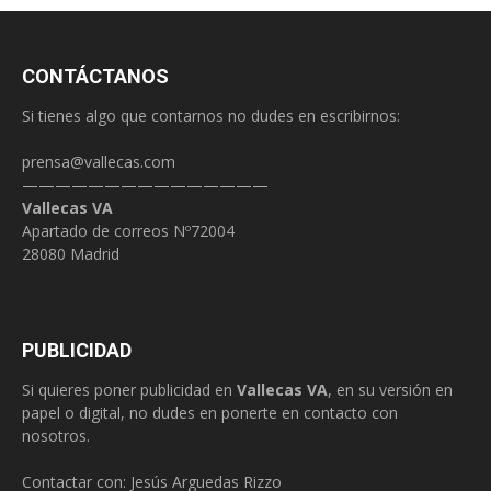
CONTÁCTANOS
Si tienes algo que contarnos no dudes en escribirnos:
prensa@vallecas.com
———————————————
Vallecas VA
Apartado de correos Nº72004
28080 Madrid
PUBLICIDAD
Si quieres poner publicidad en
Vallecas VA
, en su versión en
papel o digital, no dudes en ponerte en contacto con
nosotros.
Contactar con: Jesús Arguedas Rizzo