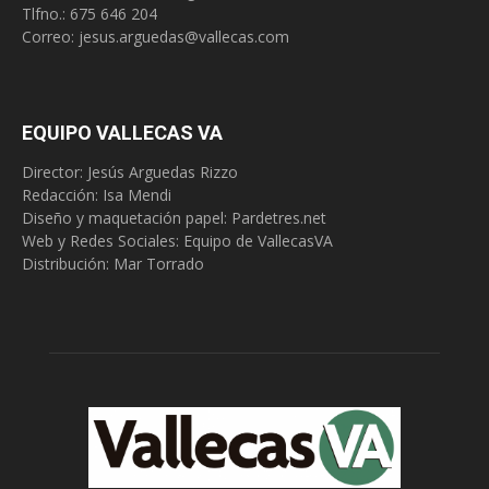
Tlfno.:
675 646 204
Correo:
jesus.arguedas@vallecas.com
EQUIPO VALLECAS VA
Director: Jesús Arguedas Rizzo
Redacción:
Isa Mendi
Diseño y maquetación papel: Pardetres.net
Web y Redes Sociales:
Equipo de VallecasVA
Distribución: Mar Torrado