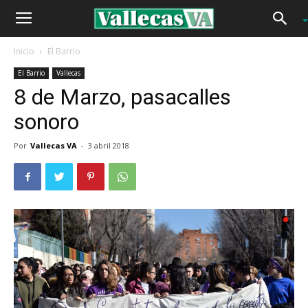
Inicio
El Barrio
El Barrio
Vallecas
8 de Marzo, pasacalles
sonoro
Por
Vallecas VA
-
3 abril 2018