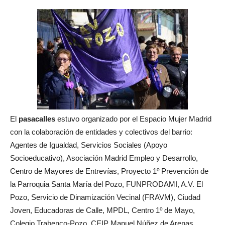
El
pasacalles
estuvo organizado por el Espacio Mujer Madrid
con la colaboración de entidades y colectivos del barrio:
Agentes de Igualdad, Servicios Sociales (Apoyo
Socioeducativo), Asociación Madrid Empleo y Desarrollo,
Centro de Mayores de Entrevías, Proyecto 1º Prevención de
la Parroquia Santa María del Pozo, FUNPRODAMI, A.V. El
Pozo, Servicio de Dinamización Vecinal (FRAVM), Ciudad
Joven, Educadoras de Calle, MPDL, Centro 1º de Mayo,
Colegio Trabenco-Pozo, CEIP Manuel Núñez de Arenas,