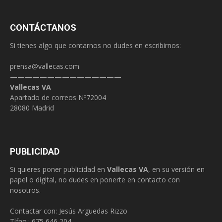
CONTÁCTANOS
Si tienes algo que contarnos no dudes en escribirnos:
prensa@vallecas.com
———————————————
Vallecas VA
Apartado de correos Nº72004
28080 Madrid
PUBLICIDAD
Si quieres poner publicidad en
Vallecas VA
, en su versión en
papel o digital, no dudes en ponerte en contacto con
nosotros.
Contactar con: Jesús Arguedas Rizzo
Tlfno.:
675 646 204