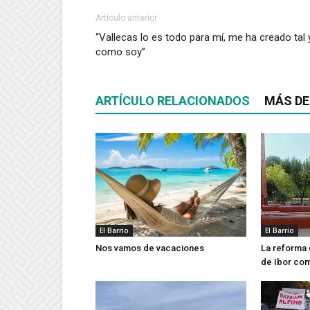
Artículo anterior
“Vallecas lo es todo para mí, me ha creado tal 
como soy”
ARTÍCULO RELACIONADOS
MÁS DE
El Barrio
El Barrio
Nos vamos de vacaciones
La reforma 
de Ibor co