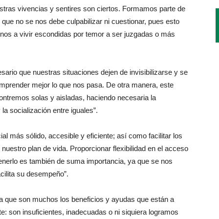
estras vivencias y sentires son ciertos. Formamos parte de
que no se nos debe culpabilizar ni cuestionar, pues esto
arnos a vivir escondidas por temor a ser juzgadas o más
ario que nuestras situaciones dejen de invisibilizarse y se
omprender mejor lo que nos pasa. De otra manera, este
ntremos solas y aisladas, haciendo necesaria la
a socialización entre iguales”.
l más sólido, accesible y eficiente; así como facilitar los
nuestro plan de vida. Proporcionar flexibilidad en el acceso
tenerlo es también de suma importancia, ya que se nos
acilita su desempeño”.
a que son muchos los beneficios y ayudas que están a
te: son insuficientes, inadecuadas o ni siquiera logramos