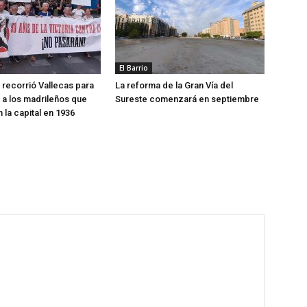
El Barrio
recorrió Vallecas para
La reforma de la Gran Vía del
a los madrileños que
Sureste comenzará en septiembre
 la capital en 1936