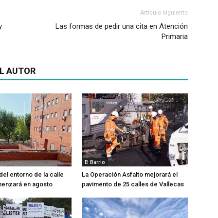
Artículo siguiente
y
Las formas de pedir una cita en Atención
Primaria
L AUTOR
El Barrio
del entorno de la calle
La Operación Asfalto mejorará el
menzará en agosto
pavimento de 25 calles de Vallecas