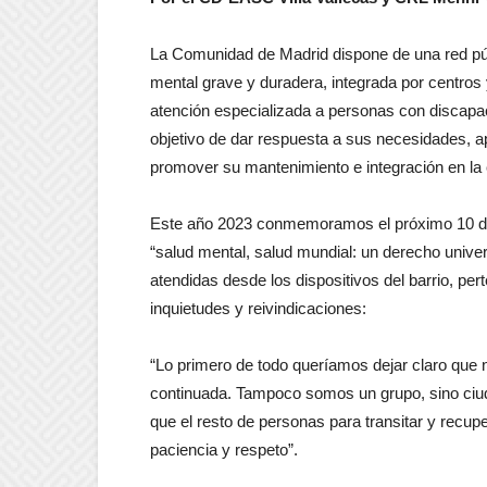
La Comunidad de Madrid dispone de una red pú
mental grave y duradera, integrada por centros y
atención especializada a personas con discapac
objetivo de dar respuesta a sus necesidades, a
promover su mantenimiento e integración en la
Este año 2023 conmemoramos el próximo 10 de 
“salud mental, salud mundial: un derecho unive
atendidas desde los dispositivos del barrio, per
inquietudes y reivindicaciones:
“Lo primero de todo queríamos dejar claro que 
continuada. Tampoco somos un grupo, sino ciu
que el resto de personas para transitar y recu
paciencia y respeto”.