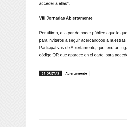
acceder a ellas”.
VIII Jornadas Abiertamente
Por último, a la par de hacer público aquello q
para invitaros a seguir acercándoos a nuestras
Participativas de Abiertamente, que tendrán lug
código QR que aparece en el cartel para accede
ETIQUETAS
Abiertamente