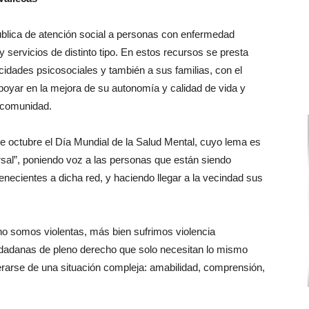
blica de atención social a personas con enfermedad
 servicios de distinto tipo. En estos recursos se presta
idades psicosociales y también a sus familias, con el
poyar en la mejora de su autonomía y calidad de vida y
 comunidad.
octubre el Día Mundial de la Salud Mental, cuyo lema es
rsal”, poniendo voz a las personas que están siendo
tenecientes a dicha red, y haciendo llegar a la vecindad sus
no somos violentas, más bien sufrimos violencia
dadanas de pleno derecho que solo necesitan lo mismo
perarse de una situación compleja: amabilidad, comprensión,