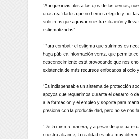
“Aunque invisibles a los ojos de los demás, nu
unas realidades que no hemos elegido y por las 
solo consigue agravar nuestra situación y llev
estigmatizadas”.
“Para combatir el estigma que sufrimos es neces
haga pública información veraz, que permita c
desconocimiento está provocando que nos enco
existencia de más recursos enfocados al ocio y l
“Es indispensable un sistema de protección socia
apoyos que requerimos durante el desarrollo de 
a la formación y el empleo y soporte para man
presiona con la productividad, pero no se nos f
“De la misma manera, y a pesar de que parezc
nuestro alcance, la realidad es otra muy diferen