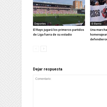
Deportes
El Barrio
El Rayo jugará los primeros partidos
Una marcha 
de Liga fuera de su estadio
homenajear 
defendieron
Dejar respuesta