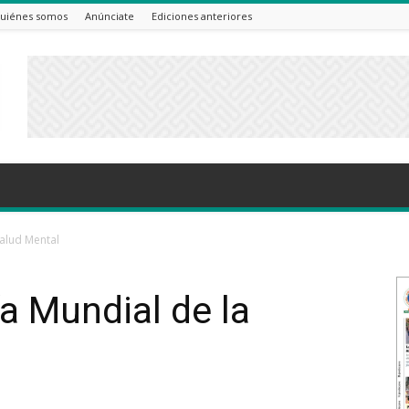
uiénes somos
Anúnciate
Ediciones anteriores
Salud Mental
ía Mundial de la