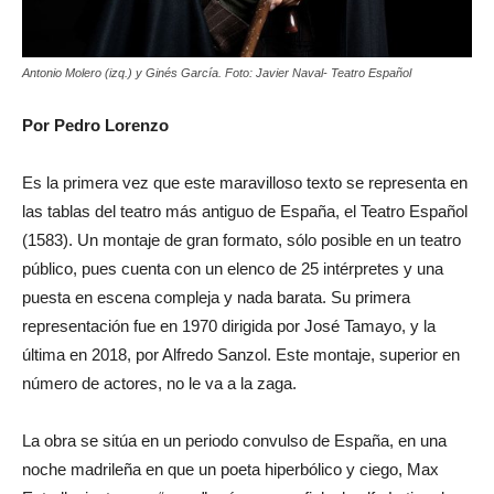
Antonio Molero (izq.) y Ginés García. Foto: Javier Naval- Teatro Español
Por Pedro Lorenzo
Es la primera vez que este maravilloso texto se representa en
las tablas del teatro más antiguo de España, el Teatro Español
(1583). Un montaje de gran formato, sólo posible en un teatro
público, pues cuenta con un elenco de 25 intérpretes y una
puesta en escena compleja y nada barata. Su primera
representación fue en 1970 dirigida por José Tamayo, y la
última en 2018, por Alfredo Sanzol. Este montaje, superior en
número de actores, no le va a la zaga.
La obra se sitúa en un periodo convulso de España, en una
noche madrileña en que un poeta hiperbólico y ciego, Max