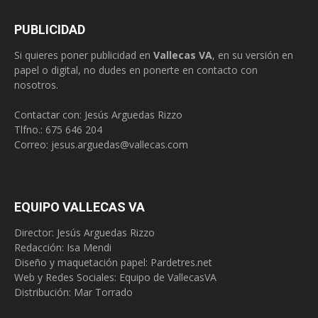
PUBLICIDAD
Si quieres poner publicidad en
Vallecas VA
, en su versión en
papel o digital, no dudes en ponerte en contacto con
nosotros.
Contactar con: Jesús Arguedas Rizzo
Tlfno.:
675 646 204
Correo:
jesus.arguedas@vallecas.com
EQUIPO VALLECAS VA
Director: Jesús Arguedas Rizzo
Redacción:
Isa Mendi
Diseño y maquetación papel: Pardetres.net
Web y Redes Sociales:
Equipo de VallecasVA
Distribución: Mar Torrado