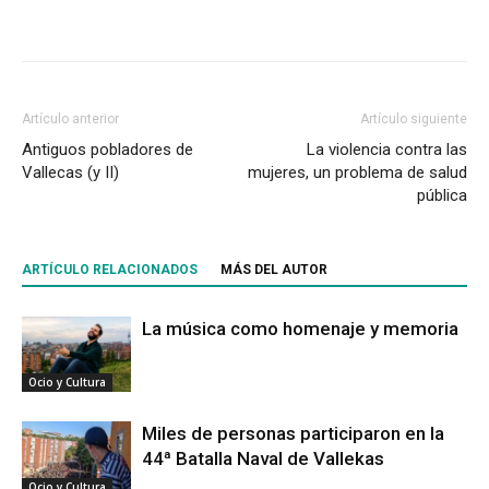
Artículo anterior
Artículo siguiente
Antiguos pobladores de
La violencia contra las
Vallecas (y II)
mujeres, un problema de salud
pública
ARTÍCULO RELACIONADOS
MÁS DEL AUTOR
La música como homenaje y memoria
Ocio y Cultura
Miles de personas participaron en la
44ª Batalla Naval de Vallekas
Ocio y Cultura