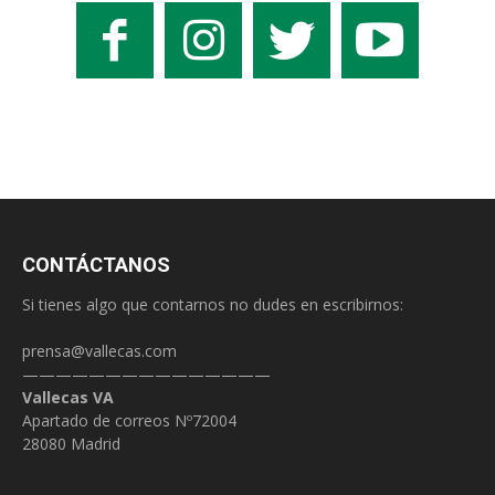
CONTÁCTANOS
Si tienes algo que contarnos no dudes en escribirnos:
prensa@vallecas.com
———————————————
Vallecas VA
Apartado de correos Nº72004
28080 Madrid