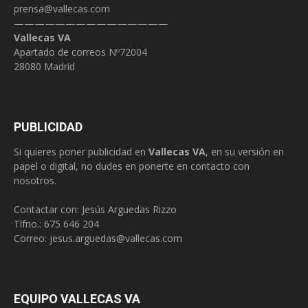
prensa@vallecas.com
———————————————
Vallecas VA
Apartado de correos Nº72004
28080 Madrid
PUBLICIDAD
Si quieres poner publicidad en
Vallecas VA
, en su versión en
papel o digital, no dudes en ponerte en contacto con
nosotros.
Contactar con: Jesús Arguedas Rizzo
Tlfno.:
675 646 204
Correo:
jesus.arguedas@vallecas.com
EQUIPO VALLECAS VA