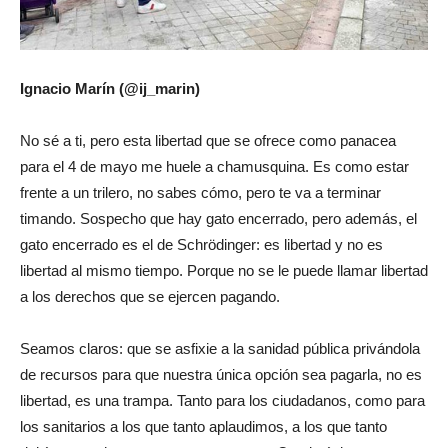
Ignacio Marín (@ij_marin)
No sé a ti, pero esta libertad que se ofrece como panacea
para el 4 de mayo me huele a chamusquina. Es como estar
frente a un trilero, no sabes cómo, pero te va a terminar
timando. Sospecho que hay gato encerrado, pero además, el
gato encerrado es el de Schrödinger: es libertad y no es
libertad al mismo tiempo. Porque no se le puede llamar libertad
a los derechos que se ejercen pagando.
Seamos claros: que se asfixie a la sanidad pública privándola
de recursos para que nuestra única opción sea pagarla, no es
libertad, es una trampa. Tanto para los ciudadanos, como para
los sanitarios a los que tanto aplaudimos, a los que tanto