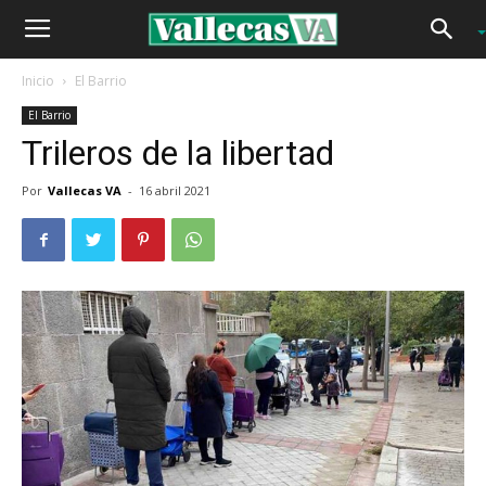
Inicio
El Barrio
El Barrio
Trileros de la libertad
Por
Vallecas VA
-
16 abril 2021