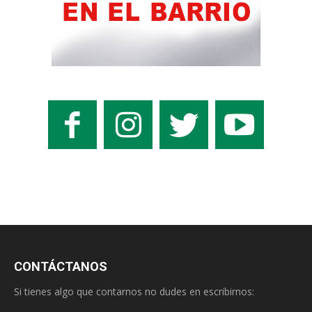
CONTÁCTANOS
Si tienes algo que contarnos no dudes en escribirnos: