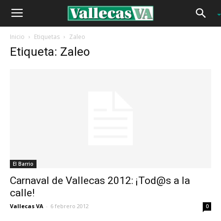
Inicio
Etiquetas
Zaleo
Etiqueta: Zaleo
El Barrio
Carnaval de Vallecas 2012: ¡Tod@s a la
calle!
Vallecas VA
-
6 febrero 2012
0