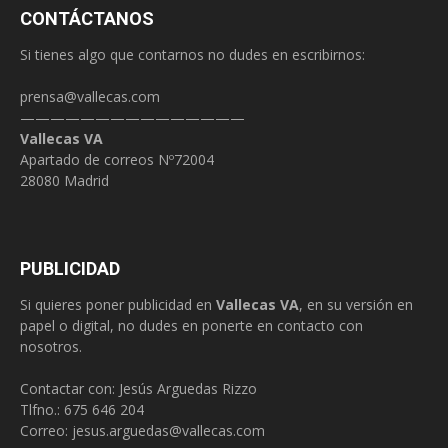
CONTÁCTANOS
Si tienes algo que contarnos no dudes en escribirnos:
prensa@vallecas.com
———————————————
Vallecas VA
Apartado de correos Nº72004
28080 Madrid
PUBLICIDAD
Si quieres poner publicidad en
Vallecas VA
, en su versión en
papel o digital, no dudes en ponerte en contacto con
nosotros.
Contactar con: Jesús Arguedas Rizzo
Tlfno.:
675 646 204
Correo:
jesus.arguedas@vallecas.com