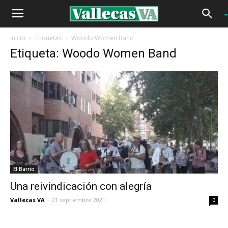
Inicio
Etiquetas
Woodo Women Band
Etiqueta: Woodo Women Band
El Barrio
Una reivindicación con alegría
Vallecas VA
-
21 septiembre 2021
0