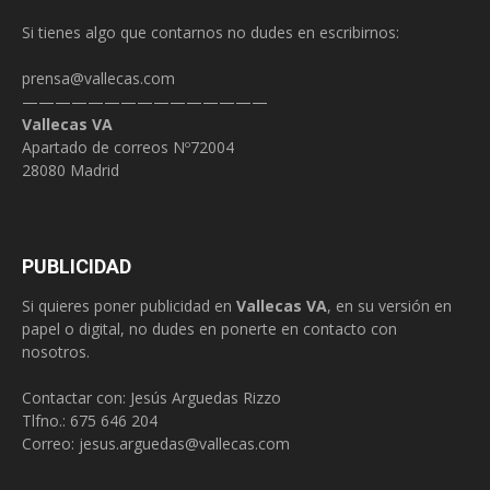
Si tienes algo que contarnos no dudes en escribirnos:
prensa@vallecas.com
———————————————
Vallecas VA
Apartado de correos Nº72004
28080 Madrid
PUBLICIDAD
Si quieres poner publicidad en
Vallecas VA
, en su versión en
papel o digital, no dudes en ponerte en contacto con
nosotros.
Contactar con: Jesús Arguedas Rizzo
Tlfno.:
675 646 204
Correo:
jesus.arguedas@vallecas.com