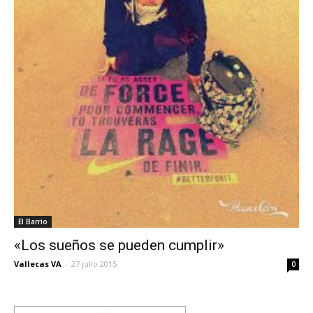
El Barrio
«Los sueños se pueden cumplir»
Vallecas VA
-
27 julio 2015
0