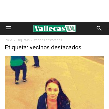
Inicio
Etiquetas
Vecinos destacados
Etiqueta: vecinos destacados