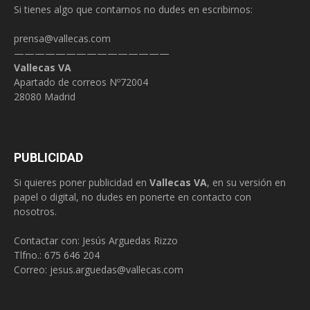
Si tienes algo que contarnos no dudes en escribirnos:
prensa@vallecas.com
———————————————
Vallecas VA
Apartado de correos Nº72004
28080 Madrid
PUBLICIDAD
Si quieres poner publicidad en
Vallecas VA
, en su versión en
papel o digital, no dudes en ponerte en contacto con
nosotros.
Contactar con: Jesús Arguedas Rizzo
Tlfno.:
675 646 204
Correo:
jesus.arguedas@vallecas.com