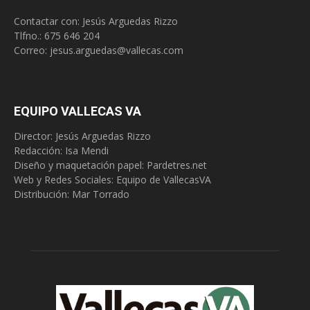
Contactar con: Jesús Arguedas Rizzo
Tlfno.:
675 646 204
Correo:
jesus.arguedas@vallecas.com
EQUIPO VALLECAS VA
Director: Jesús Arguedas Rizzo
Redacción:
Isa Mendi
Diseño y maquetación papel: Pardetres.net
Web y Redes Sociales:
Equipo de VallecasVA
Distribución: Mar Torrado