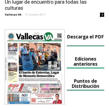
Un lugar de encuentro para todas las
culturas
Vallecas VA
-
17 octubre 2011
0
Descarga el PDF
Ediciones
anteriores
Puntos de
Distribución