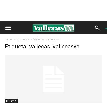
Inicio
Etiquetas
Vallecas. vallecasva
Etiqueta: vallecas. vallecasva
El Barrio