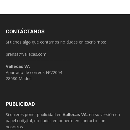
CONTÁCTANOS
Si tienes algo que contarnos no dudes en escribirnos:
prensa@vallecas.com
———————————————
Vallecas VA
Apartado de correos Nº72004
28080 Madrid
PUBLICIDAD
Si quieres poner publicidad en
Vallecas VA
, en su versión en
papel o digital, no dudes en ponerte en contacto con
nosotros.