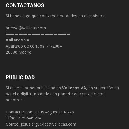
CONTÁCTANOS
Si tienes algo que contarnos no dudes en escribirnos:
prensa@vallecas.com
———————————————
Vallecas VA
Apartado de correos Nº72004
28080 Madrid
PUBLICIDAD
Si quieres poner publicidad en
Vallecas VA
, en su versión en
papel o digital, no dudes en ponerte en contacto con
nosotros.
Contactar con: Jesús Arguedas Rizzo
Tlfno.:
675 646 204
Correo:
jesus.arguedas@vallecas.com