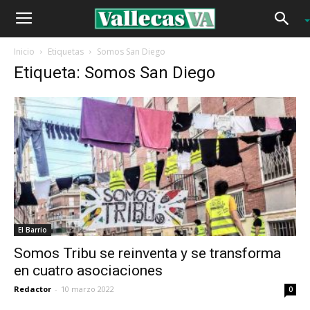
Inicio
Etiquetas
Somos San Diego
Etiqueta: Somos San Diego
El Barrio
Somos Tribu se reinventa y se transforma
en cuatro asociaciones
Redactor
-
10 marzo 2022
0