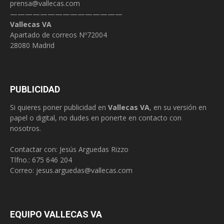
prensa@vallecas.com
———————————————
Vallecas VA
Apartado de correos Nº72004
28080 Madrid
PUBLICIDAD
Si quieres poner publicidad en
Vallecas VA
, en su versión en
papel o digital, no dudes en ponerte en contacto con
nosotros.
Contactar con: Jesús Arguedas Rizzo
Tlfno.:
675 646 204
Correo:
jesus.arguedas@vallecas.com
EQUIPO VALLECAS VA