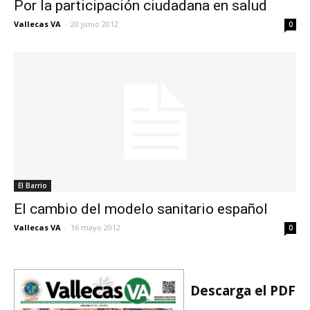
Por la participación ciudadana en salud
Vallecas VA
-
20 junio 2012
0
El Barrio
El cambio del modelo sanitario español
Vallecas VA
-
16 mayo 2012
0
Descarga el PDF