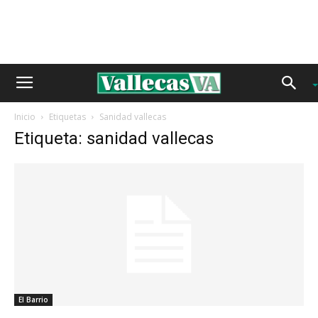
Inicio
Etiquetas
Sanidad vallecas
Etiqueta: sanidad vallecas
El Barrio