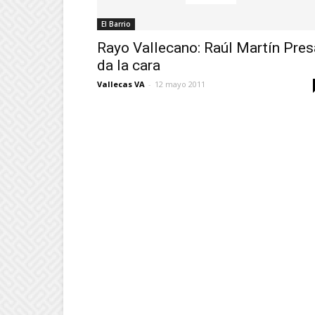
El Barrio
Rayo Vallecano: Raúl Martín Pres
da la cara
Vallecas VA
-
12 mayo 2011