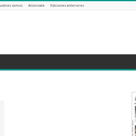
uiénes somos
Anúnciate
Ediciones anteriores