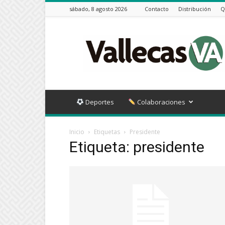
sábado, 8 agosto 2026
Contacto
Distribución
Q
Vallecas
VA
Deportes
Colaboraciones
Inicio
Etiquetas
Presidente
Etiqueta: presidente