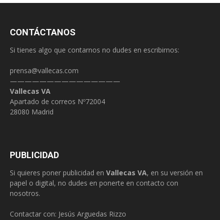
CONTÁCTANOS
Si tienes algo que contarnos no dudes en escribirnos:
prensa@vallecas.com
———————————————
Vallecas VA
Apartado de correos Nº72004
28080 Madrid
PUBLICIDAD
Si quieres poner publicidad en
Vallecas VA
, en su versión en
papel o digital, no dudes en ponerte en contacto con
nosotros.
Contactar con: Jesús Arguedas Rizzo