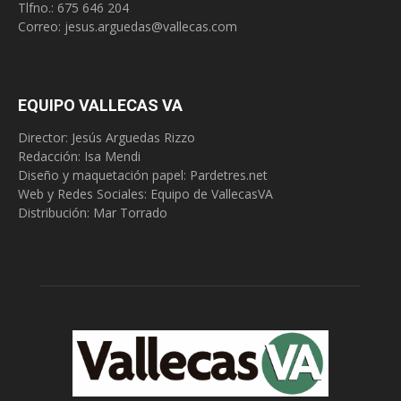
Tlfno.:
675 646 204
Correo:
jesus.arguedas@vallecas.com
EQUIPO VALLECAS VA
Director: Jesús Arguedas Rizzo
Redacción:
Isa Mendi
Diseño y maquetación papel: Pardetres.net
Web y Redes Sociales:
Equipo de VallecasVA
Distribución: Mar Torrado