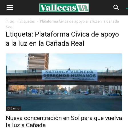
Inicio
Etiquetas
Plataforma Cívica de apoyo a la luz en la Cañada
Real
Etiqueta: Plataforma Cívica de apoyo
a la luz en la Cañada Real
El Barrio
Nueva concentración en Sol para que vuelva
la luz a Cañada