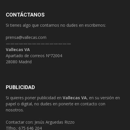
CONTÁCTANOS
Si tienes algo que contarnos no dudes en escribirnos:
prensa@vallecas.com
———————————————
Vallecas VA
Apartado de correos Nº72004
28080 Madrid
PUBLICIDAD
Si quieres poner publicidad en
Vallecas VA
, en su versión en
papel o digital, no dudes en ponerte en contacto con
nosotros.
Contactar con: Jesús Arguedas Rizzo
Tlfno.:
675 646 204