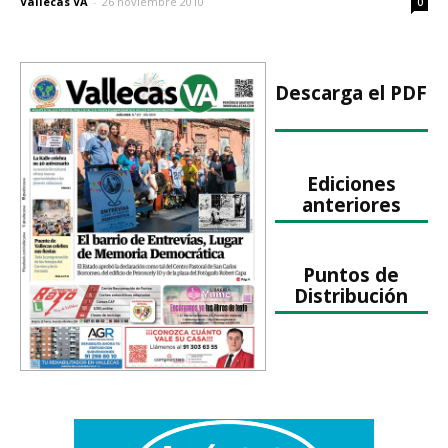
Vallecas VA
-
26 noviembre 2010
0
Descarga el PDF
Ediciones
anteriores
Puntos de
Distribución