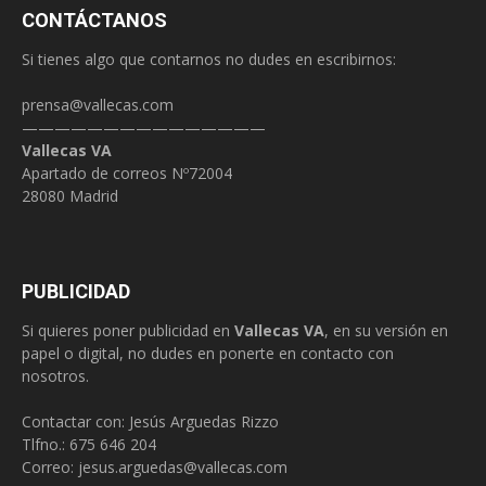
CONTÁCTANOS
Si tienes algo que contarnos no dudes en escribirnos:
prensa@vallecas.com
———————————————
Vallecas VA
Apartado de correos Nº72004
28080 Madrid
PUBLICIDAD
Si quieres poner publicidad en
Vallecas VA
, en su versión en
papel o digital, no dudes en ponerte en contacto con
nosotros.
Contactar con: Jesús Arguedas Rizzo
Tlfno.:
675 646 204
Correo:
jesus.arguedas@vallecas.com