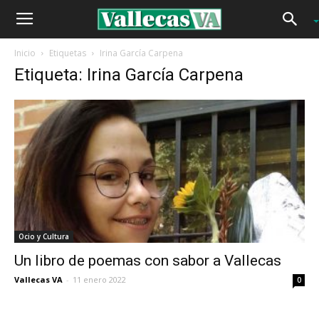
Inicio
Etiquetas
Irina García Carpena
Etiqueta: Irina García Carpena
Ocio y Cultura
Un libro de poemas con sabor a Vallecas
Vallecas VA
-
11 enero 2022
0