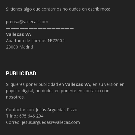
Si tienes algo que contarnos no dudes en escribirnos:
prensa@vallecas.com
———————————————
Vallecas VA
Apartado de correos Nº72004
28080 Madrid
PUBLICIDAD
Si quieres poner publicidad en
Vallecas VA
, en su versión en
papel o digital, no dudes en ponerte en contacto con
nosotros.
Contactar con: Jesús Arguedas Rizzo
Tlfno.:
675 646 204
Correo:
jesus.arguedas@vallecas.com