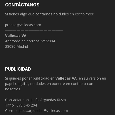
CONTÁCTANOS
Si tienes algo que contarnos no dudes en escribirnos:
prensa@vallecas.com
———————————————
Vallecas VA
Apartado de correos Nº72004
28080 Madrid
PUBLICIDAD
Si quieres poner publicidad en
Vallecas VA
, en su versión en
papel o digital, no dudes en ponerte en contacto con
nosotros.
Contactar con: Jesús Arguedas Rizzo
Tlfno.:
675 646 204
Correo:
jesus.arguedas@vallecas.com