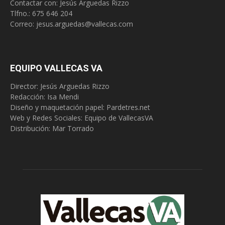
Contactar con: Jesús Arguedas Rizzo
Tlfno.:
675 646 204
Correo:
jesus.arguedas@vallecas.com
EQUIPO VALLECAS VA
Director: Jesús Arguedas Rizzo
Redacción:
Isa Mendi
Diseño y maquetación papel: Pardetres.net
Web y Redes Sociales:
Equipo de VallecasVA
Distribución: Mar Torrado