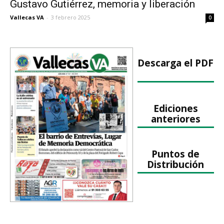
Gustavo Gutiérrez, memoria y liberación
Vallecas VA
-
3 febrero 2025
0
Descarga el PDF
Ediciones
anteriores
Puntos de
Distribución