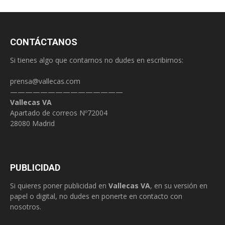
CONTÁCTANOS
Si tienes algo que contarnos no dudes en escribirnos:
prensa@vallecas.com
———————————————
Vallecas VA
Apartado de correos Nº72004
28080 Madrid
PUBLICIDAD
Si quieres poner publicidad en
Vallecas VA
, en su versión en
papel o digital, no dudes en ponerte en contacto con
nosotros.