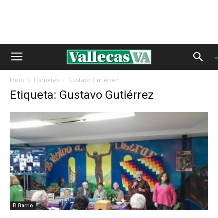
Inicio
Etiquetas
Gustavo Gutiérrez
Etiqueta: Gustavo Gutiérrez
El Barrio