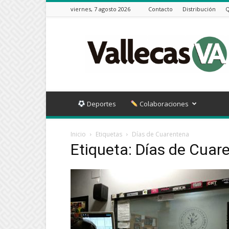
viernes, 7 agosto 2026
Contacto
Distribución
Q
Vallecas
VA
Deportes
Colaboraciones
Inicio
Etiquetas
Días de Cuarentena
Etiqueta: Días de Cuar