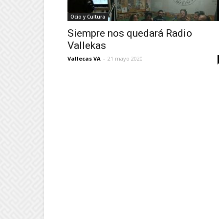
Ocio y Cultura
Siempre nos quedará Radio
Vallekas
Vallecas VA
-
21 mayo 2020