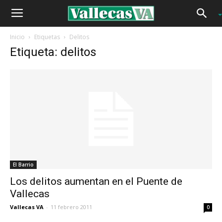
Inicio
Etiquetas
Delitos
Etiqueta: delitos
El Barrio
Los delitos aumentan en el Puente de
Vallecas
Vallecas VA
-
11 febrero 2011
0