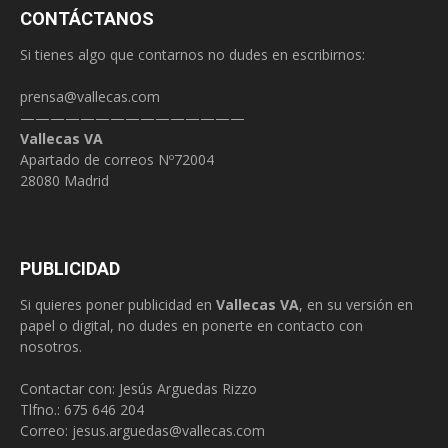
CONTÁCTANOS
Si tienes algo que contarnos no dudes en escribirnos:
prensa@vallecas.com
———————————————
Vallecas VA
Apartado de correos Nº72004
28080 Madrid
PUBLICIDAD
Si quieres poner publicidad en
Vallecas VA
, en su versión en
papel o digital, no dudes en ponerte en contacto con
nosotros.
Contactar con: Jesús Arguedas Rizzo
Tlfno.:
675 646 204
Correo:
jesus.arguedas@vallecas.com