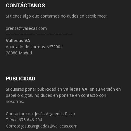
CONTÁCTANOS
Si tienes algo que contarnos no dudes en escribirnos:
prensa@vallecas.com
———————————————
Vallecas VA
Apartado de correos Nº72004
28080 Madrid
PUBLICIDAD
Si quieres poner publicidad en
Vallecas VA
, en su versión en
papel o digital, no dudes en ponerte en contacto con
nosotros.
Contactar con: Jesús Arguedas Rizzo
Tlfno.:
675 646 204
Correo:
jesus.arguedas@vallecas.com