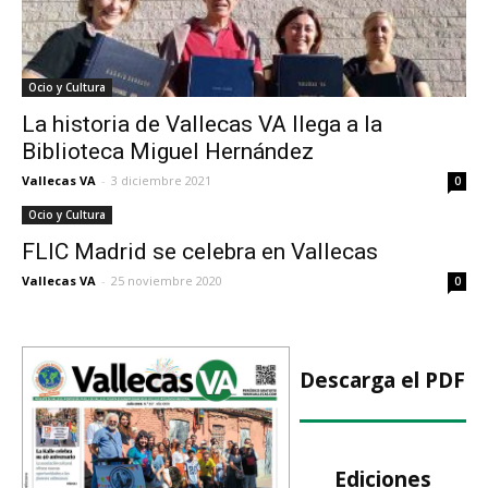
Ocio y Cultura
La historia de Vallecas VA llega a la
Biblioteca Miguel Hernández
Vallecas VA
-
3 diciembre 2021
0
Ocio y Cultura
FLIC Madrid se celebra en Vallecas
Vallecas VA
-
25 noviembre 2020
0
Descarga el PDF
Ediciones