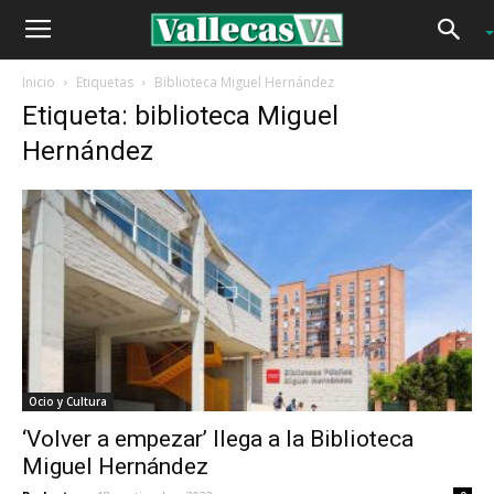
Inicio
Etiquetas
Biblioteca Miguel Hernández
Etiqueta: biblioteca Miguel
Hernández
Ocio y Cultura
‘Volver a empezar’ llega a la Biblioteca
Miguel Hernández