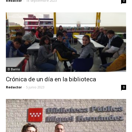
Redactor
-
18 septiembre 2023
0
El Barrio
Crónica de un día en la biblioteca
Redactor
-
5 junio 2023
0