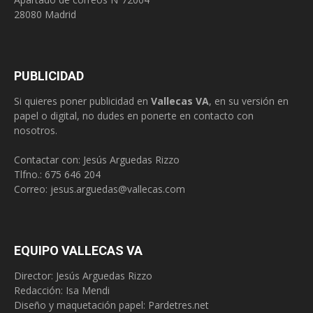
28080 Madrid
PUBLICIDAD
Si quieres poner publicidad en
Vallecas VA
, en su versión en
papel o digital, no dudes en ponerte en contacto con
nosotros.
Contactar con: Jesús Arguedas Rizzo
Tlfno.:
675 646 204
Correo:
jesus.arguedas@vallecas.com
EQUIPO VALLECAS VA
Director: Jesús Arguedas Rizzo
Redacción:
Isa Mendi
Diseño y maquetación papel: Pardetres.net