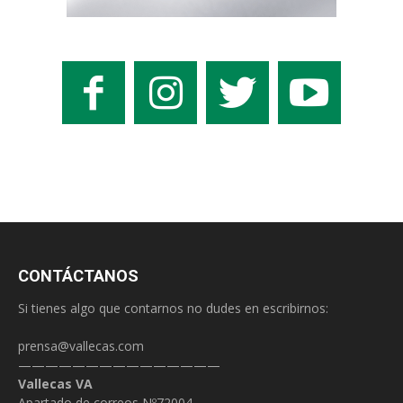
CONTÁCTANOS
Si tienes algo que contarnos no dudes en escribirnos:
prensa@vallecas.com
———————————————
Vallecas VA
Apartado de correos Nº72004