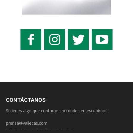
CONTÁCTANOS
Si tienes algo que contarnos no dudes en escribirnos:
prensa@vallecas.com
———————————————