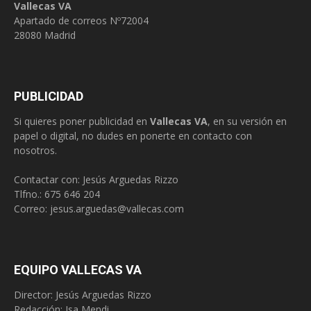
Vallecas VA
Apartado de correos Nº72004
28080 Madrid
PUBLICIDAD
Si quieres poner publicidad en
Vallecas VA
, en su versión en
papel o digital, no dudes en ponerte en contacto con
nosotros.
Contactar con: Jesús Arguedas Rizzo
Tlfno.:
675 646 204
Correo:
jesus.arguedas@vallecas.com
EQUIPO VALLECAS VA
Director: Jesús Arguedas Rizzo
Redacción:
Isa Mendi