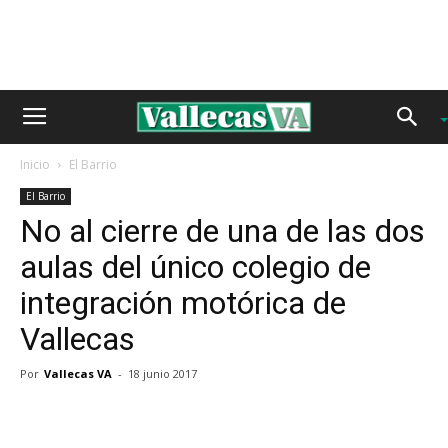
Inicio
El Barrio
El Barrio
No al cierre de una de las dos
aulas del único colegio de
integración motórica de
Vallecas
Por
Vallecas VA
-
18 junio 2017