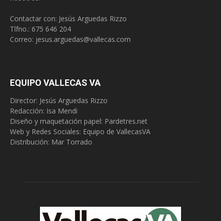
Contactar con: Jesús Arguedas Rizzo
Tlfno.:
675 646 204
Correo:
jesus.arguedas@vallecas.com
EQUIPO VALLECAS VA
Director: Jesús Arguedas Rizzo
Redacción:
Isa Mendi
Diseño y maquetación papel: Pardetres.net
Web y Redes Sociales:
Equipo de VallecasVA
Distribución: Mar Torrado