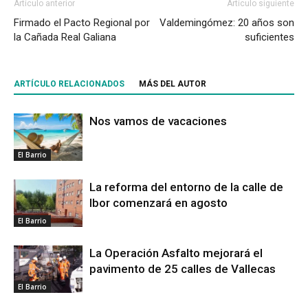
Artículo anterior
Artículo siguiente
Firmado el Pacto Regional por
Valdemingómez: 20 años son
la Cañada Real Galiana
suficientes
ARTÍCULO RELACIONADOS
MÁS DEL AUTOR
Nos vamos de vacaciones
El Barrio
La reforma del entorno de la calle de
Ibor comenzará en agosto
El Barrio
La Operación Asfalto mejorará el
pavimento de 25 calles de Vallecas
El Barrio