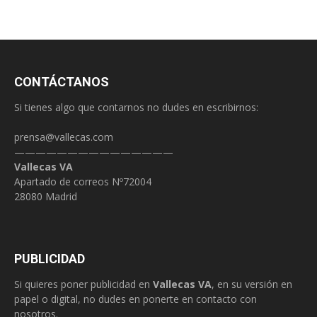
CONTÁCTANOS
Si tienes algo que contarnos no dudes en escribirnos:
prensa@vallecas.com
———————————————
Vallecas VA
Apartado de correos Nº72004
28080 Madrid
PUBLICIDAD
Si quieres poner publicidad en
Vallecas VA
, en su versión en
papel o digital, no dudes en ponerte en contacto con
nosotros.