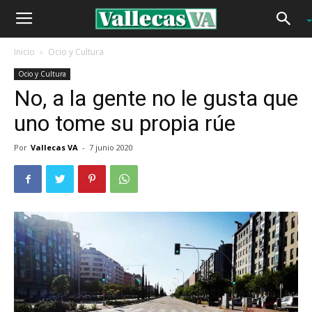
Inicio
Ocio y Cultura
Ocio y Cultura
No, a la gente no le gusta que
uno tome su propia rúe
Por
Vallecas VA
-
7 junio 2020