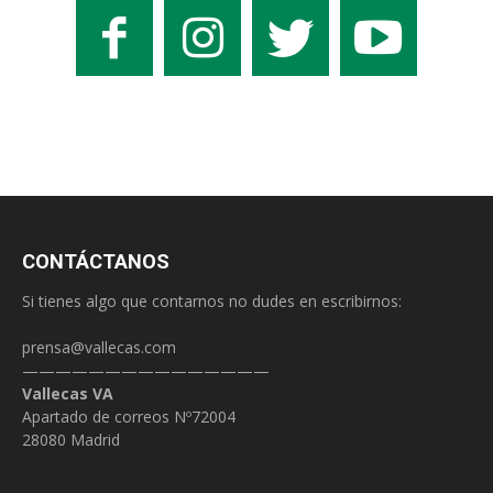
CONTÁCTANOS
Si tienes algo que contarnos no dudes en escribirnos:
prensa@vallecas.com
———————————————
Vallecas VA
Apartado de correos Nº72004
28080 Madrid