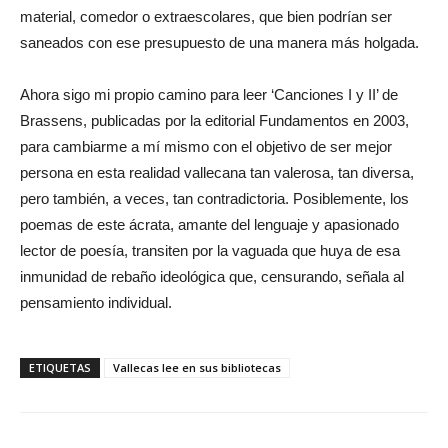
material, comedor o extraescolares, que bien podrían ser
saneados con ese presupuesto de una manera más holgada.
Ahora sigo mi propio camino para leer ‘Canciones I y II’ de
Brassens, publicadas por la editorial Fundamentos en 2003,
para cambiarme a mí mismo con el objetivo de ser mejor
persona en esta realidad vallecana tan valerosa, tan diversa,
pero también, a veces, tan contradictoria. Posiblemente, los
poemas de este ácrata, amante del lenguaje y apasionado
lector de poesía, transiten por la vaguada que huya de esa
inmunidad de rebaño ideológica que, censurando, señala al
pensamiento individual.
ETIQUETAS
Vallecas lee en sus bibliotecas