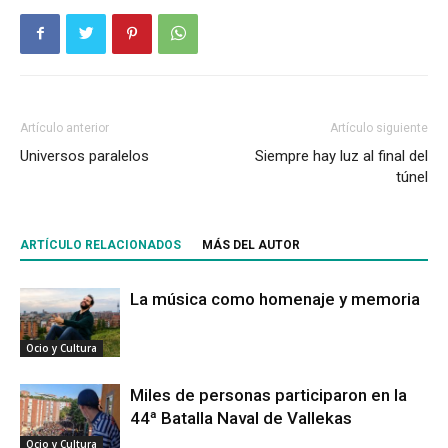
Artículo anterior
Artículo siguiente
Universos paralelos
Siempre hay luz al final del
túnel
ARTÍCULO RELACIONADOS
MÁS DEL AUTOR
La música como homenaje y memoria
Ocio y Cultura
Miles de personas participaron en la
44ª Batalla Naval de Vallekas
Ocio y Cultura