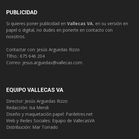
PUBLICIDAD
Si quieres poner publicidad en
Vallecas VA
, en su versión en
papel o digital, no dudes en ponerte en contacto con
nosotros.
Contactar con: Jesús Arguedas Rizzo
Tlfno.:
675 646 204
Correo:
jesus.arguedas@vallecas.com
EQUIPO VALLECAS VA
Director: Jesús Arguedas Rizzo
Redacción:
Isa Mendi
Diseño y maquetación papel: Pardetres.net
Web y Redes Sociales:
Equipo de VallecasVA
Distribución: Mar Torrado