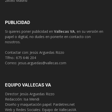
28080 Madrid
PUBLICIDAD
Si quieres poner publicidad en
Vallecas VA
, en su versión en
papel o digital, no dudes en ponerte en contacto con
nosotros.
Contactar con: Jesús Arguedas Rizzo
Tlfno.:
675 646 204
Correo:
jesus.arguedas@vallecas.com
EQUIPO VALLECAS VA
Director: Jesús Arguedas Rizzo
Redacción:
Isa Mendi
Diseño y maquetación papel: Pardetres.net
Web y Redes Sociales:
Equipo de VallecasVA