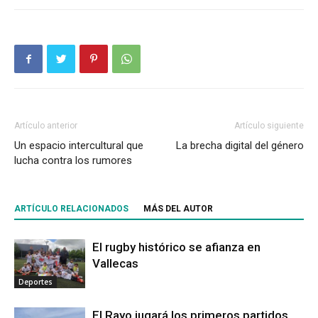
Artículo anterior
Artículo siguiente
Un espacio intercultural que
La brecha digital del género
lucha contra los rumores
ARTÍCULO RELACIONADOS
MÁS DEL AUTOR
El rugby histórico se afianza en
Vallecas
Deportes
El Rayo jugará los primeros partidos