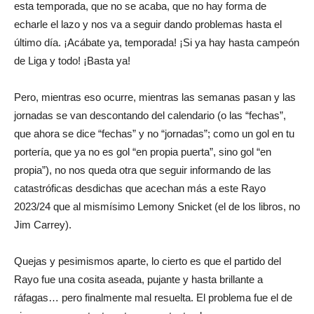
esta temporada, que no se acaba, que no hay forma de
echarle el lazo y nos va a seguir dando problemas hasta el
último día. ¡Acábate ya, temporada! ¡Si ya hay hasta campeón
de Liga y todo! ¡Basta ya!
Pero, mientras eso ocurre, mientras las semanas pasan y las
jornadas se van descontando del calendario (o las “fechas”,
que ahora se dice “fechas” y no “jornadas”; como un gol en tu
portería, que ya no es gol “en propia puerta”, sino gol “en
propia”), no nos queda otra que seguir informando de las
catastróficas desdichas que acechan más a este Rayo
2023/24 que al mismísimo Lemony Snicket (el de los libros, no
Jim Carrey).
Quejas y pesimismos aparte, lo cierto es que el partido del
Rayo fue una cosita aseada, pujante y hasta brillante a
ráfagas… pero finalmente mal resuelta. El problema fue el de