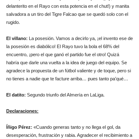
delanterito en el Rayo con esta potencia en el chut!) y manita
salvadora a un tiro del Tigre Falcao que se quedó solo con el
rugido.
El villano:
La posesión. Vamos a decirlo ya, ¡el invento ese de
la posesión es diabólico! El Rayo tuvo la bola el 68% del
encuentro, ¡pero el que ganó el partido fue el otro! Quizá
habría que darle una vuelta a la idea de juego del equipo. Se
agradece la propuesta de un fútbol valiente y de toque, pero si
no tienes a nadie que te facture arriba… pues tanto pa’qué…
El datito:
Segundo triunfo del Almería en LaLiga.
Declaraciones:
Íñigo Pérez:
«Cuando generas tanto y no llega el gol, da
desesperación, frustración y rabia. Agradecer el recibimiento a