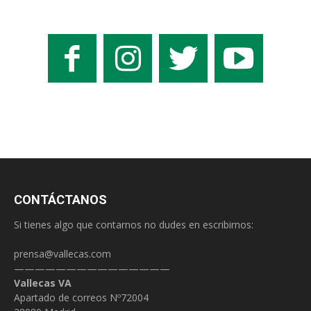
CONTÁCTANOS
Si tienes algo que contarnos no dudes en escribirnos:
prensa@vallecas.com
———————————————
Vallecas VA
Apartado de correos Nº72004