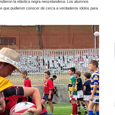
fendieron la elástica negra neozelandesa. Los alumnos
po que pudieron conocer de cerca a verdaderos ídolos para