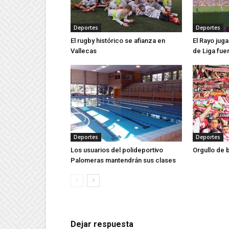
Deportes
Deportes
El rugby histórico se afianza en
El Rayo jug
Vallecas
de Liga fue
Deportes
Deportes
Los usuarios del polideportivo
Orgullo de 
Palomeras mantendrán sus clases
Dejar respuesta