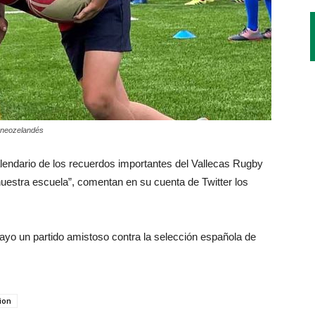
o neozelandés
endario de los recuerdos importantes del Vallecas Rugby
 nuestra escuela”, comentan en su cuenta de Twitter los
ayo un partido amistoso contra la selección española de
ion