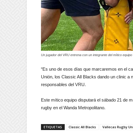
Un jugador del VRU entrena con un integrante del mítico equip
“Es uno de esos días que marcaremos en el cal
Unión, los Classic All Blacks dando un clinic a
responsables del VRU.
Este mítico equipo disputará el sábado 21 de m
rugby en el Wanda Metropolitano.
ETIQUETAS
Classic All Blacks
Vallecas Rugby Un