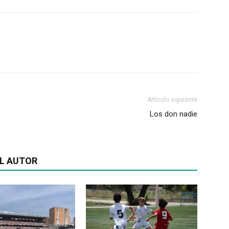
Artículo siguiente
Los don nadie
L AUTOR