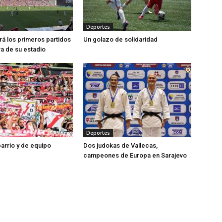
Deportes
ará los primeros partidos
Un golazo de solidaridad
ra de su estadio
Deportes
barrio y de equipo
Dos judokas de Vallecas,
campeones de Europa en Sarajevo