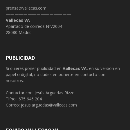
prensa@vallecas.com
———————————————
Vallecas VA
Apartado de correos Nº72004
28080 Madrid
PUBLICIDAD
Si quieres poner publicidad en
Vallecas VA
, en su versión en
papel o digital, no dudes en ponerte en contacto con
nosotros.
Contactar con: Jesús Arguedas Rizzo
Tlfno.:
675 646 204
Correo:
jesus.arguedas@vallecas.com