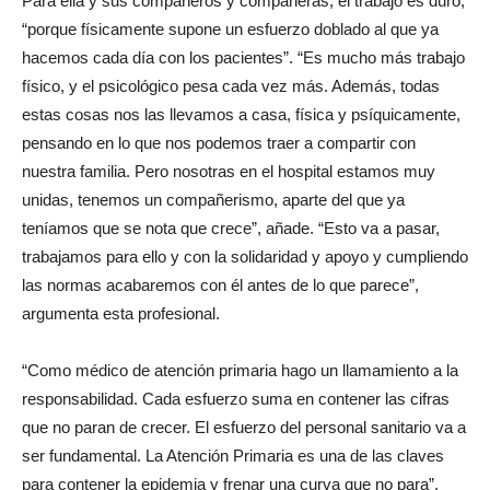
Para ella y sus compañeros y compañeras, el trabajo es duro,
“porque físicamente supone un esfuerzo doblado al que ya
hacemos cada día con los pacientes”. “Es mucho más trabajo
físico, y el psicológico pesa cada vez más. Además, todas
estas cosas nos las llevamos a casa, física y psíquicamente,
pensando en lo que nos podemos traer a compartir con
nuestra familia. Pero nosotras en el hospital estamos muy
unidas, tenemos un compañerismo, aparte del que ya
teníamos que se nota que crece”, añade. “Esto va a pasar,
trabajamos para ello y con la solidaridad y apoyo y cumpliendo
las normas acabaremos con él antes de lo que parece”,
argumenta esta profesional.
“Como médico de atención primaria hago un llamamiento a la
responsabilidad. Cada esfuerzo suma en contener las cifras
que no paran de crecer. El esfuerzo del personal sanitario va a
ser fundamental. La Atención Primaria es una de las claves
para contener la epidemia y frenar una curva que no para”,