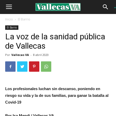
Inicio
El Barrio
El Barrio
La voz de la sanidad pública
de Vallecas
Por
Vallecas VA
-
8 abril 2020
Los profesionales luchan sin descanso, poniendo en
riesgo su vida y la de sus familias, para ganar la batalla al
Covid-19
Por Isa Mendi / Vallecas VA