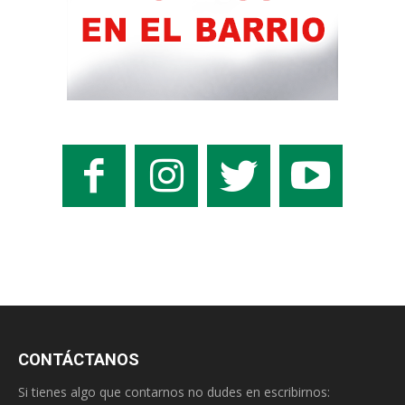
CONTÁCTANOS
Si tienes algo que contarnos no dudes en escribirnos: