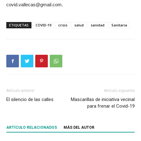
covid.vallecas@gmail.com.
ETIQUETAS
COVID-19
crisis
salud
sanidad
Sanitaria
Artículo anterior
Artículo siguiente
El silencio de las calles
Mascarillas de iniciativa vecinal
para frenar el Covid-19
ARTÍCULO RELACIONADOS
MÁS DEL AUTOR