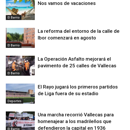
Nos vamos de vacaciones
El Barrio
La reforma del entorno de la calle de
Ibor comenzará en agosto
El Barrio
La Operación Asfalto mejorará el
pavimento de 25 calles de Vallecas
El Barrio
El Rayo jugará los primeros partidos
de Liga fuera de su estadio
Deportes
Una marcha recorrió Vallecas para
homenajear a los madrileños que
defendieron la capital en 1936
El Barrio