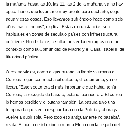
la mañana, hasta las 10, las 11, las 2 de la mañana, ya no hay
agua. Tienes que levantarte muy pronto para ducharte, coger
agua y esas cosas. Eso llevamos sufriéndolo hace como seis
años más o menos”, explica. Estas circunstancias son
habituales en zonas de sequía o países con infraestructura
deficiente. No obstante, resultan un verdadero agravio en un
contexto como la Comunidad de Madrid y el Canal Isabel II, de
titularidad pública.
Otros servicios, como el gas butano, la limpieza urbana o
Correos llegan con mucha dificultad o, directamente, ya no
llegan. “Este sector era el más importante que había: tenía
Correos, la recogida de basura, butano, panadero… El correo
lo hemos perdido y el butano también. La basura tuvo una
temporada que venía resguardada con la Policía y ahora ya
vuelve a subir sola. Pero todo eso antiguamente no pasaba”,
relata. El punto de inflexión lo marca Elena con la llegada del