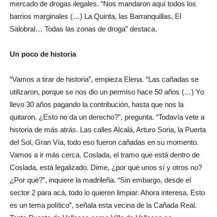
mercado de drogas ilegales. “Nos mandaron aquí todos los
barrios marginales (…) La Quinta, las Barranquillas, El
Salobral… Todas las zonas de droga” destaca.
Un poco de historia
“Vamos a tirar de historia”, empieza Elena. “Las cañadas se
utilizaron, porque se nos dio un permiso hace 50 años (…) Yo
llevo 30 años pagando la contribución, hasta que nos la
quitaron. ¿Esto no da un derecho?”, pregunta. “Todavía vete a
historia de más atrás. Las calles Alcalá, Arturo Soria, la Puerta
del Sol, Gran Vía, todo eso fueron cañadas en su momento.
Vamos a ir más cerca. Coslada, el tramo que está dentro de
Coslada, está legalizado. Dime, ¿por qué unos sí y otros no?
¿Por qué?”, inquiere la madrileña. “Sin embargo, desde el
sector 2 para acá, todo lo quieren limpiar. Ahora interesa. Esto
es un tema político”, señala esta vecina de la Cañada Real.