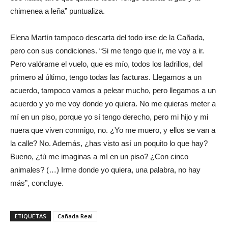
chimenea a leña” puntualiza.
Elena Martín tampoco descarta del todo irse de la Cañada,
pero con sus condiciones. “Si me tengo que ir, me voy a ir.
Pero valórame el vuelo, que es mío, todos los ladrillos, del
primero al último, tengo todas las facturas. Llegamos a un
acuerdo, tampoco vamos a pelear mucho, pero llegamos a un
acuerdo y yo me voy donde yo quiera. No me quieras meter a
mí en un piso, porque yo sí tengo derecho, pero mi hijo y mi
nuera que viven conmigo, no. ¿Yo me muero, y ellos se van a
la calle? No. Además, ¿has visto así un poquito lo que hay?
Bueno, ¿tú me imaginas a mí en un piso? ¿Con cinco
animales? (…) Irme donde yo quiera, una palabra, no hay
más”, concluye.
ETIQUETAS
Cañada Real