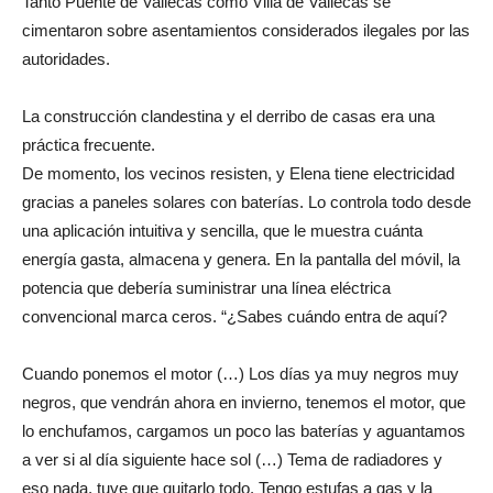
Tanto Puente de Vallecas como Villa de Vallecas se
cimentaron sobre asentamientos considerados ilegales por las
autoridades.
La construcción clandestina y el derribo de casas era una
práctica frecuente.
De momento, los vecinos resisten, y Elena tiene electricidad
gracias a paneles solares con baterías. Lo controla todo desde
una aplicación intuitiva y sencilla, que le muestra cuánta
energía gasta, almacena y genera. En la pantalla del móvil, la
potencia que debería suministrar una línea eléctrica
convencional marca ceros. “¿Sabes cuándo entra de aquí?
Cuando ponemos el motor (…) Los días ya muy negros muy
negros, que vendrán ahora en invierno, tenemos el motor, que
lo enchufamos, cargamos un poco las baterías y aguantamos
a ver si al día siguiente hace sol (…) Tema de radiadores y
eso nada, tuve que quitarlo todo. Tengo estufas a gas y la