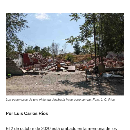
Los escombros de una vivienda derribada hace poco tiempo. Foto: L. C. Ríos
Por Luis Carlos Ríos
El 2 de octubre de 2020 está grabado en la memoria de los