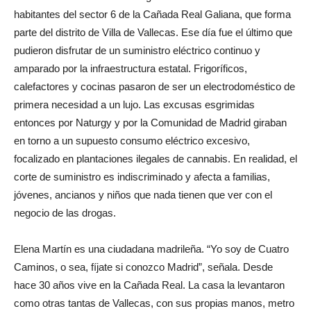
habitantes del sector 6 de la Cañada Real Galiana, que forma
parte del distrito de Villa de Vallecas. Ese día fue el último que
pudieron disfrutar de un suministro eléctrico continuo y
amparado por la infraestructura estatal. Frigoríficos,
calefactores y cocinas pasaron de ser un electrodoméstico de
primera necesidad a un lujo. Las excusas esgrimidas
entonces por Naturgy y por la Comunidad de Madrid giraban
en torno a un supuesto consumo eléctrico excesivo,
focalizado en plantaciones ilegales de cannabis. En realidad, el
corte de suministro es indiscriminado y afecta a familias,
jóvenes, ancianos y niños que nada tienen que ver con el
negocio de las drogas.
Elena Martín es una ciudadana madrileña. “Yo soy de Cuatro
Caminos, o sea, fíjate si conozco Madrid”, señala. Desde
hace 30 años vive en la Cañada Real. La casa la levantaron
como otras tantas de Vallecas, con sus propias manos, metro