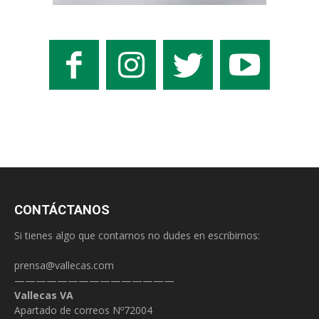
CONTÁCTANOS
Si tienes algo que contarnos no dudes en escribirnos:
prensa@vallecas.com
———————————————
Vallecas VA
Apartado de correos Nº72004