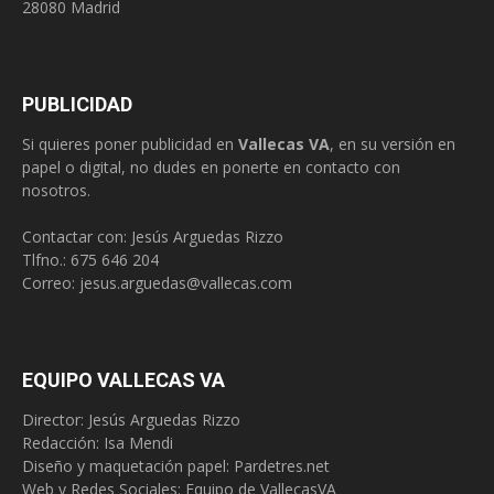
28080 Madrid
PUBLICIDAD
Si quieres poner publicidad en
Vallecas VA
, en su versión en
papel o digital, no dudes en ponerte en contacto con
nosotros.
Contactar con: Jesús Arguedas Rizzo
Tlfno.:
675 646 204
Correo:
jesus.arguedas@vallecas.com
EQUIPO VALLECAS VA
Director: Jesús Arguedas Rizzo
Redacción:
Isa Mendi
Diseño y maquetación papel: Pardetres.net
Web y Redes Sociales:
Equipo de VallecasVA