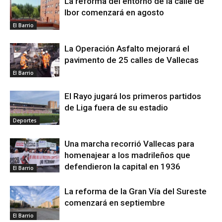
La reforma del entorno de la calle de
Ibor comenzará en agosto
El Barrio
La Operación Asfalto mejorará el
pavimento de 25 calles de Vallecas
El Barrio
El Rayo jugará los primeros partidos
de Liga fuera de su estadio
Deportes
Una marcha recorrió Vallecas para
homenajear a los madrileños que
defendieron la capital en 1936
El Barrio
La reforma de la Gran Vía del Sureste
comenzará en septiembre
El Barrio