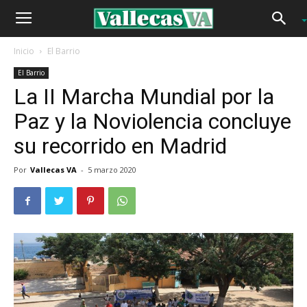
Inicio
El Barrio
El Barrio
La II Marcha Mundial por la
Paz y la Noviolencia concluye
su recorrido en Madrid
Por
Vallecas VA
-
5 marzo 2020