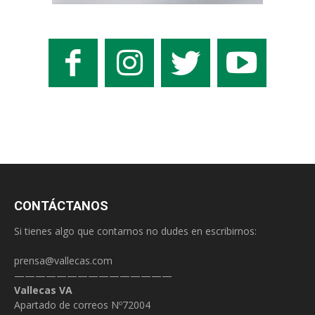
CONTÁCTANOS
Si tienes algo que contarnos no dudes en escribirnos:
prensa@vallecas.com
———————————————
Vallecas VA
Apartado de correos Nº72004