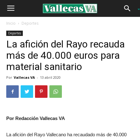
Inicio
Deportes
Deportes
La afición del Rayo recauda
más de 40.000 euros para
material sanitario
Por
Vallecas VA
-
13 abril 2020
Por Redacción Vallecas VA
La afición del Rayo Vallecano ha recaudado más de 40.000