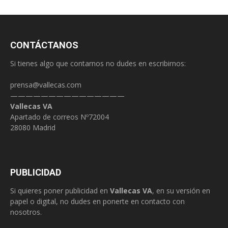
CONTÁCTANOS
Si tienes algo que contarnos no dudes en escribirnos:
prensa@vallecas.com
———————————————
Vallecas VA
Apartado de correos Nº72004
28080 Madrid
PUBLICIDAD
Si quieres poner publicidad en
Vallecas VA
, en su versión en
papel o digital, no dudes en ponerte en contacto con
nosotros.