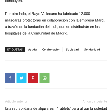
concluyen.
Por otro lado, el Rayo Vallecano ha fabricado 12.000
máscaras protectoras en colaboración con la empresa Margi,
a través de la fundación del club, que se distribuirán en los
hospitales de la Comunidad de Madrid.
ETIQUETAS
Ayuda
Colaboración
Sociedad
Solidaridad
Artículo anterior
Artículo siguiente
Una red solidaria de alquileres
‘Tablets’ para aliviar la soledad