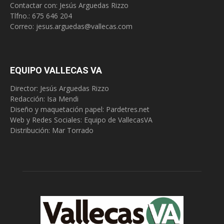
Contactar con: Jesús Arguedas Rizzo
Tlfno.:
675 646 204
Correo:
jesus.arguedas@vallecas.com
EQUIPO VALLECAS VA
Director: Jesús Arguedas Rizzo
Redacción:
Isa Mendi
Diseño y maquetación papel: Pardetres.net
Web y Redes Sociales:
Equipo de VallecasVA
Distribución: Mar Torrado