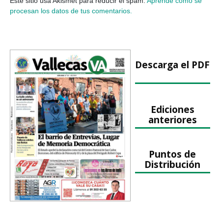
Este sitio usa Akismet para reducir el spam.
Aprende cómo se
procesan los datos de tus comentarios.
Descarga el PDF
Ediciones
anteriores
Puntos de
Distribución