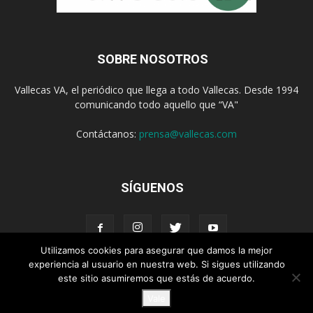
SOBRE NOSOTROS
Vallecas VA, el periódico que llega a todo Vallecas. Desde 1994
comunicando todo aquello que “VA"
Contáctanos:
prensa@vallecas.com
SÍGUENOS
Utilizamos cookies para asegurar que damos la mejor
experiencia al usuario en nuestra web. Si sigues utilizando
este sitio asumiremos que estás de acuerdo.
Aviso Legal
Política de cookies
Vale
© Vallecas VA - www.vallecas.com