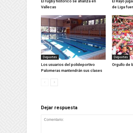
El rugby histórico se afianza en
El Rayo jug
Vallecas
de Liga fue
Deportes
Deportes
Los usuarios del polideportivo
Orgullo de 
Palomeras mantendrán sus clases
Dejar respuesta