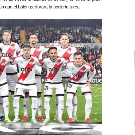
 que el balón perforara la portería turca.