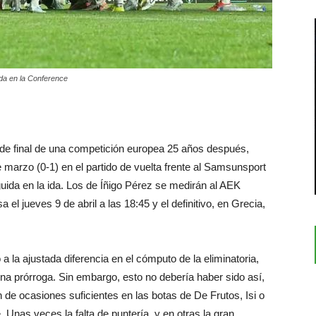
nda en la Conference
s de final de una competición europea 25 años después,
e marzo (0-1) en el partido de vuelta frente al Samsunsport
guida en la ida. Los de Íñigo Pérez se medirán al AEK
el jueves 9 de abril a las 18:45 y el definitivo, en Grecia,
 a la ajustada diferencia en el cómputo de la eliminatoria,
na prórroga. Sin embargo, esto no debería haber sido así,
n de ocasiones suficientes en las botas de De Frutos, Isi o
 Unas veces la falta de puntería, y en otras la gran