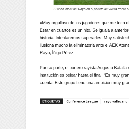
El once inicial del Rayo en el partido de vuelta frente
«Muy orgulloso de los jugadores que me toca diri
Estar en cuartos es un hito. Se iguala a anteri
historia. Intentaremos superarles. Muy satisfec
ilusiona mucho la eliminatoria ante el AEK Ate
Rayo, Íñigo Pérez.
Por su parte, el portero rayista Augusto Batalla
institución es pelear hasta el final. “Es muy 
cuenta. Este grupo tiene una ambición muy gra
ETIQUETAS
Conference League
rayo vallecano