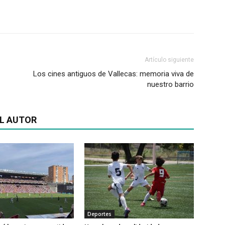
Artículo siguiente
Los cines antiguos de Vallecas: memoria viva de
nuestro barrio
L AUTOR
Deportes