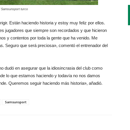
 al Samsunsport turco
gir. Están haciendo historia y estoy muy feliz por ellos.
ores jugadores que siempre son recordados y que hicieron
hos y contentos por toda la gente que ha venido. Me
nas. Seguro que será preciosa», comentó el entrenador del
 no dudó en asegurar que la idiosincrasia del club como
grande lo que estamos haciendo y todavía no nos damos
nde. Queremos seguir haciendo más historia», añadió.
Samsunsport