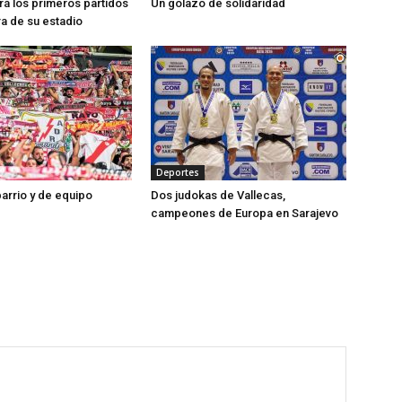
ará los primeros partidos
Un golazo de solidaridad
ra de su estadio
Deportes
barrio y de equipo
Dos judokas de Vallecas,
campeones de Europa en Sarajevo