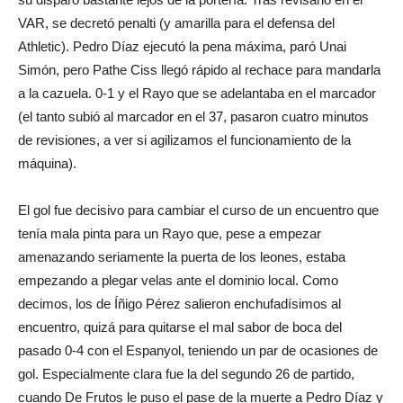
VAR, se decretó penalti (y amarilla para el defensa del
Athletic). Pedro Díaz ejecutó la pena máxima, paró Unai
Simón, pero Pathe Ciss llegó rápido al rechace para mandarla
a la cazuela. 0-1 y el Rayo que se adelantaba en el marcador
(el tanto subió al marcador en el 37, pasaron cuatro minutos
de revisiones, a ver si agilizamos el funcionamiento de la
máquina).
El gol fue decisivo para cambiar el curso de un encuentro que
tenía mala pinta para un Rayo que, pese a empezar
amenazando seriamente la puerta de los leones, estaba
empezando a plegar velas ante el dominio local. Como
decimos, los de Íñigo Pérez salieron enchufadísimos al
encuentro, quizá para quitarse el mal sabor de boca del
pasado 0-4 con el Espanyol, teniendo un par de ocasiones de
gol. Especialmente clara fue la del segundo 26 de partido,
cuando De Frutos le puso el pase de la muerte a Pedro Díaz y