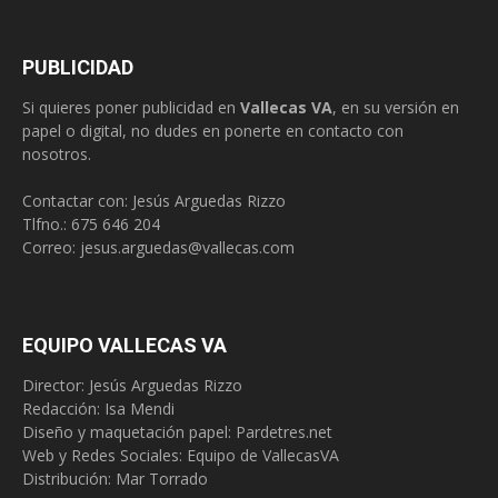
PUBLICIDAD
Si quieres poner publicidad en
Vallecas VA
, en su versión en
papel o digital, no dudes en ponerte en contacto con
nosotros.
Contactar con: Jesús Arguedas Rizzo
Tlfno.:
675 646 204
Correo:
jesus.arguedas@vallecas.com
EQUIPO VALLECAS VA
Director: Jesús Arguedas Rizzo
Redacción:
Isa Mendi
Diseño y maquetación papel: Pardetres.net
Web y Redes Sociales:
Equipo de VallecasVA
Distribución: Mar Torrado