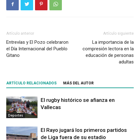
Artículo anterior
Artículo siguiente
Entrevías y El Pozo celebraron
La importancia de la
el Día Internacional del Pueblo
compresión lectora en la
Gitano
educación de personas
adultas
ARTÍCULO RELACIONADOS
MÁS DEL AUTOR
El rugby histórico se afianza en
Vallecas
Deportes
El Rayo jugará los primeros partidos
de Liga fuera de su estadio