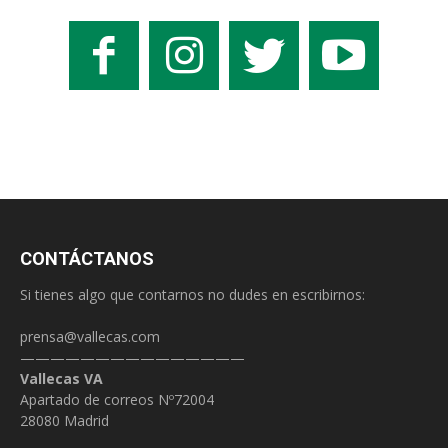
CONTÁCTANOS
Si tienes algo que contarnos no dudes en escribirnos:
prensa@vallecas.com
———————————————
Vallecas VA
Apartado de correos Nº72004
28080 Madrid