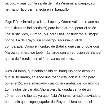
partido, y más con la salida de Iñaki Williams al campo, su
hermano Nico permanecía en el banquillo.
Íñigo Pérez introdujo a Unai López y Oscar Valentín (hace no
tanto, titulares indiscutibles) para intentar recuperar el balón.
Los sustituidos, Gumbau y Pedro Díaz, no tuvieron su mejor
noche. La del Rayo, sin embargo, seguiría igual de
complicada. Como el hombro de Batalla, que tras chocar con
Maroan primero, se topó más tarde con un empujón de Sancet
que le dejó tendido en el área varios minutos.
Nico Williams, que había salido del banquillo poco después
que su hermano, se sacó una rosca letal con la zurda para
poner el 2-1 en el marcador cuando encarábamos los últimos
10 minutos de partido. Ahora bien, la jugada venía de un
córner que no fue tal, ya que Iñaki Williams remató desviado a
puerta sin que ningún jugador del Rayo hubiera tocado el