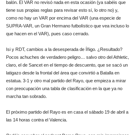
balón. El VAR no revisó nada en esta ocasión (ya sabéis que
tiene sus propias reglas para revisar esto sí, lo otro no) y,
como no hay un VAR por encima del VAR (una especie de
SUPRA-VAR, un Gran Hermano futbolístico que vea incluso lo
que hacen en el VAR), pues caso cerrado.
Isi y RDT, cambios a la desesperada de Íñigo. ¿Resultado?
Pocos achuches de verdadero peligro… salvo otro del Athletic,
claro, el de Sancet en el tiempo de descuento, que se sacó un
latigazo desde la frontal del área que convirtió a Batalla en
estatua. 3-1 y otro mal partido del Rayo, que empieza a mirar
con preocupación una tabla de clasificación en la que ya no
marcha tan sobrado.
El próximo partido del Rayo es en casa el sábado 19 de abril a
las 14 horas contra el Valencia.