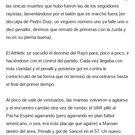
las únicas muertes que hubo fueron las de los seguidores
rayistas, lamentándose por el balón que se marchó fuera (en
disculpa de Pedro Díaz, un virguero número uno ya falle uno o
diez penaltis, diremos que remató de primeras con la zurda y
no es su pierna buena).
El Athletic se sacudió el dominio del Rayo para, poco a poco, ir
haciéndose con el control del partido. Cada vez llegaba con
más claridad y el penalti y posterior gol en contra le
cortocircuitó de tal forma que no terminó de encontrarse hasta
el final del primer tiempo.
Al poco de salir de vestuarios, las mareas volvieron a agitarse
y el encuentro cambió otra vez de rumbo: el VAR pilló al
Pacha Espino agarrando (pero agarrando en plan fútbol
americano, o sea, era más placaje que agarre) a Maroan
dentro del área. Penalti y gol de Sancet en el 57. Un nuevo