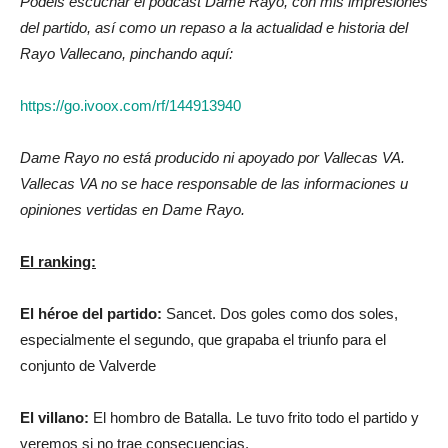
Podéis escuchar el podcast Dame Rayo, con mis impresiones
del partido, así como un repaso a la actualidad e historia del
Rayo Vallecano, pinchando aquí:
https://go.ivoox.com/rf/144913940
Dame Rayo no está producido ni apoyado por Vallecas VA.
Vallecas VA no se hace responsable de las informaciones u
opiniones vertidas en Dame Rayo.
El ranking:
El héroe del partido:
Sancet. Dos goles como dos soles,
especialmente el segundo, que grapaba el triunfo para el
conjunto de Valverde
El villano:
El hombro de Batalla. Le tuvo frito todo el partido y
veremos si no trae consecuencias.