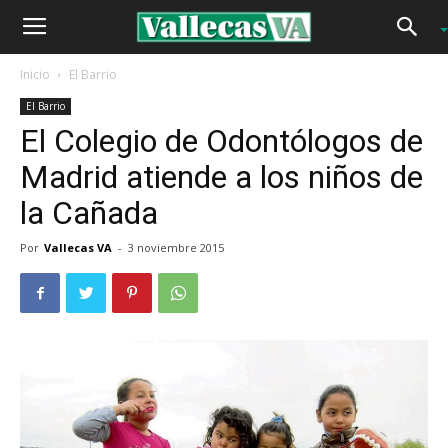
Inicio
El Barrio
El Barrio
El Colegio de Odontólogos de
Madrid atiende a los niños de
la Cañada
Por
Vallecas VA
-
3 noviembre 2015