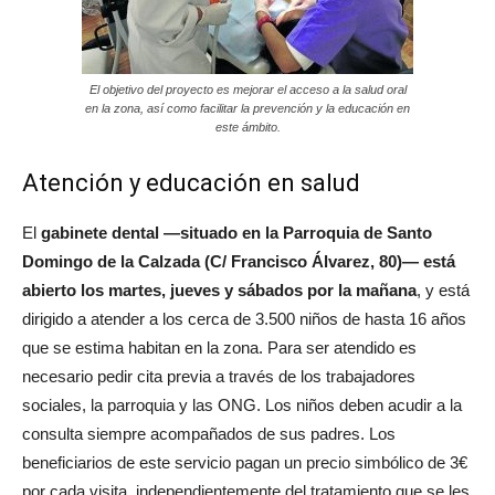
El objetivo del proyecto es mejorar el acceso a la salud oral
en la zona, así como facilitar la prevención y la educación en
este ámbito.
Atención y educación en salud
El
gabinete dental —situado en la Parroquia de Santo
Domingo de la Calzada (C/ Francisco Álvarez, 80)— está
abierto los martes, jueves y sábados por la mañana
, y está
dirigido a atender a los cerca de 3.500 niños de hasta 16 años
que se estima habitan en la zona. Para ser atendido es
necesario pedir cita previa a través de los trabajadores
sociales, la parroquia y las ONG. Los niños deben acudir a la
consulta siempre acompañados de sus padres. Los
beneficiarios de este servicio pagan un precio simbólico de 3€
por cada visita, independientemente del tratamiento que se les