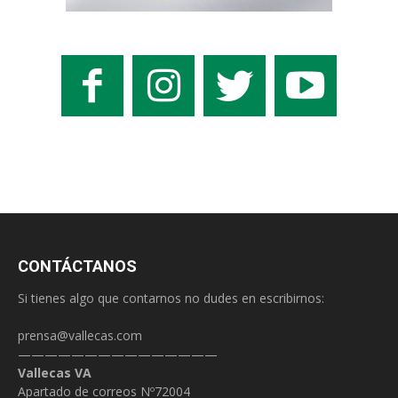
CONTÁCTANOS
Si tienes algo que contarnos no dudes en escribirnos:
prensa@vallecas.com
———————————————
Vallecas VA
Apartado de correos Nº72004