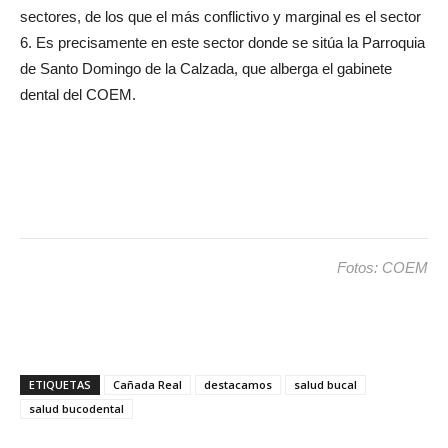
sectores, de los que el más conflictivo y marginal es el sector
6. Es precisamente en este sector donde se sitúa la Parroquia
de Santo Domingo de la Calzada, que alberga el gabinete
dental del COEM.
Fotos: COEM
ETIQUETAS
Cañada Real
destacamos
salud bucal
salud bucodental