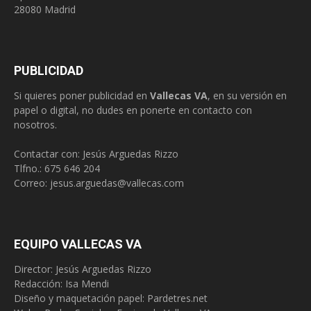
28080 Madrid
PUBLICIDAD
Si quieres poner publicidad en
Vallecas VA
, en su versión en
papel o digital, no dudes en ponerte en contacto con
nosotros.
Contactar con: Jesús Arguedas Rizzo
Tlfno.:
675 646 204
Correo:
jesus.arguedas@vallecas.com
EQUIPO VALLECAS VA
Director: Jesús Arguedas Rizzo
Redacción:
Isa Mendi
Diseño y maquetación papel: Pardetres.net