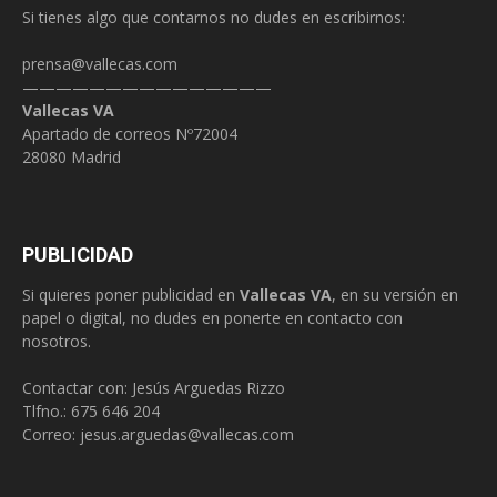
Si tienes algo que contarnos no dudes en escribirnos:
prensa@vallecas.com
———————————————
Vallecas VA
Apartado de correos Nº72004
28080 Madrid
PUBLICIDAD
Si quieres poner publicidad en
Vallecas VA
, en su versión en
papel o digital, no dudes en ponerte en contacto con
nosotros.
Contactar con: Jesús Arguedas Rizzo
Tlfno.:
675 646 204
Correo:
jesus.arguedas@vallecas.com