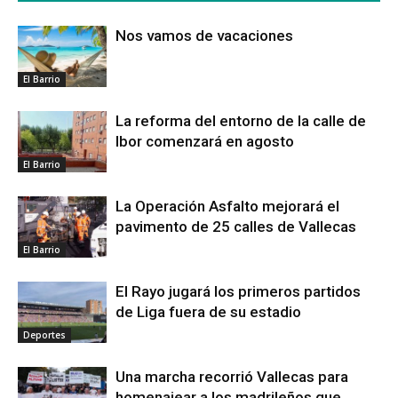
Nos vamos de vacaciones
El Barrio
La reforma del entorno de la calle de
Ibor comenzará en agosto
El Barrio
La Operación Asfalto mejorará el
pavimento de 25 calles de Vallecas
El Barrio
El Rayo jugará los primeros partidos
de Liga fuera de su estadio
Deportes
Una marcha recorrió Vallecas para
homenajear a los madrileños que