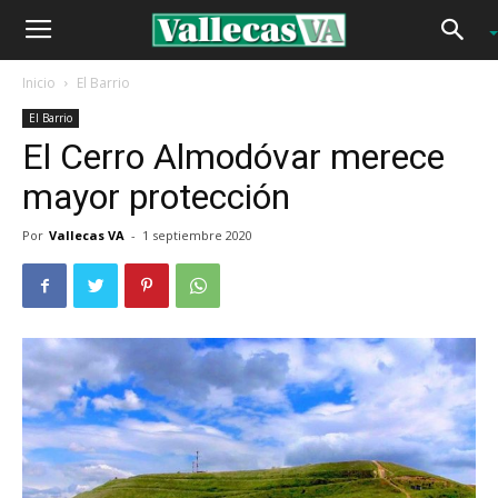
Inicio
El Barrio
El Barrio
El Cerro Almodóvar merece
mayor protección
Por
Vallecas VA
-
1 septiembre 2020