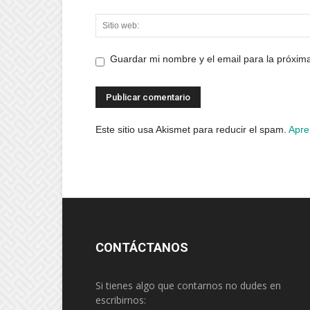
Guardar mi nombre y el email para la próxi
Este sitio usa Akismet para reducir el spam.
Apre
CONTÁCTANOS
Si tienes algo que contarnos no dudes en
escribirnos: