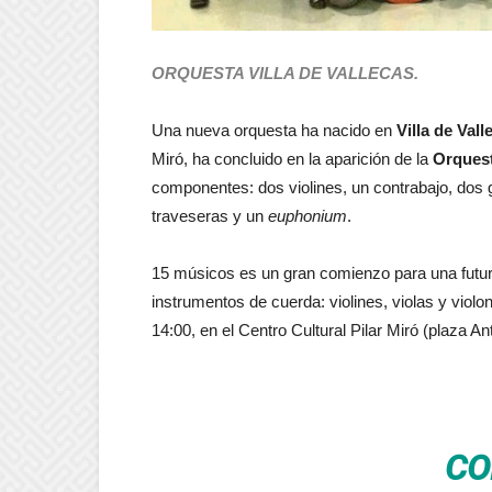
ORQUESTA VILLA DE VALLECAS.
Una nueva orquesta ha nacido en
Villa de Vall
Miró, ha concluido en la aparición de la
Orquest
componentes: dos violines, un contrabajo, dos gu
traveseras y un
euphonium
.
15 músicos es un gran comienzo para una futu
instrumentos de cuerda: violines, violas y viol
14:00, en el Centro Cultural Pilar Miró (plaza A
CO