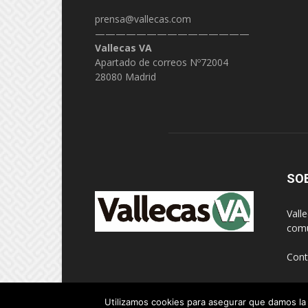
prensa@vallecas.com
———————————————
Vallecas VA
Apartado de correos Nº72004
28080 Madrid
SO
Vall
comu
Cont
Utilizamos cookies para asegurar que damos la 