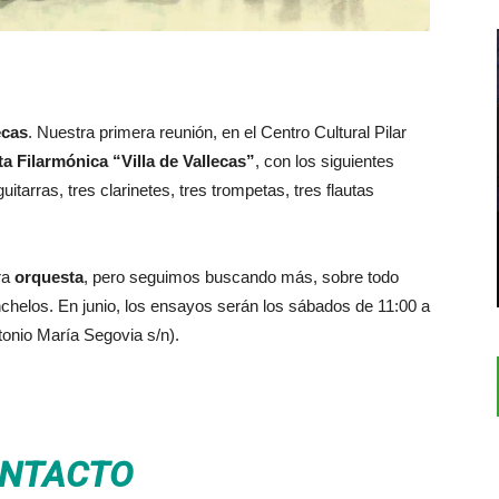
ecas
. Nuestra primera reunión, en el Centro Cultural Pilar
a Filarmónica “Villa de Vallecas”
, con los siguientes
itarras, tres clarinetes, tres trompetas, tres flautas
ra
orquesta
, pero seguimos buscando más, sobre todo
onchelos. En junio, los ensayos serán los sábados de 11:00 a
ntonio María Segovia s/n).
NTACTO