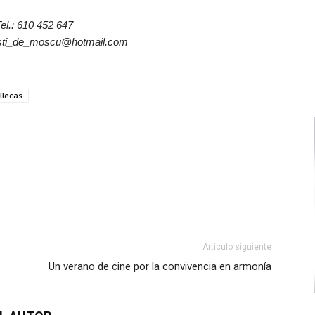
el.: 610 452 647
osti_de_moscu@hotmail.com
allecas
Artículo siguiente
Un verano de cine por la convivencia en armonía