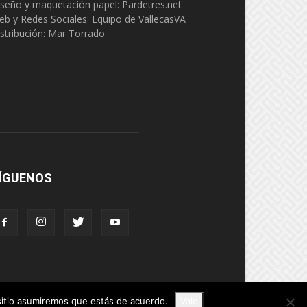
seño y maquetación papel: Pardetres.net
eb y Redes Sociales:
Equipo de VallecasVA
stribución: Mar Torrado
ÍGUENOS
 sitio asumiremos que estás de acuerdo.
Vale