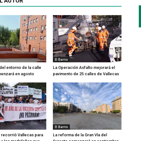
L AUTOR
El Barrio
del entorno de la calle
La Operación Asfalto mejorará el
menzará en agosto
pavimento de 25 calles de Vallecas
El Barrio
recorrió Vallecas para
La reforma de la Gran Vía del