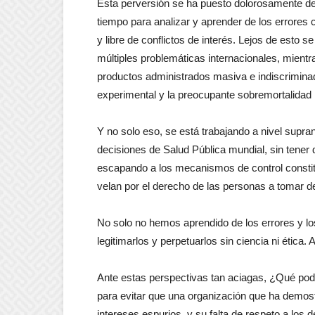
Esta perversión se ha puesto dolorosamente de
tiempo para analizar y aprender de los errores c
y libre de conflictos de interés. Lejos de esto s
múltiples problemáticas internacionales, mient
productos administrados masiva e indiscriminad
experimental y la preocupante sobremortalidad
Y no solo eso, se está trabajando a nivel supra
decisiones de Salud Pública mundial, sin tener
escapando a los mecanismos de control constit
velan por el derecho de las personas a tomar d
No solo no hemos aprendido de los errores y lo
legitimarlos y perpetuarlos sin ciencia ni ética
Ante estas perspectivas tan aciagas, ¿Qué 
para evitar que una organización que ha demost
intereses espurios, y su falta de respeto a los