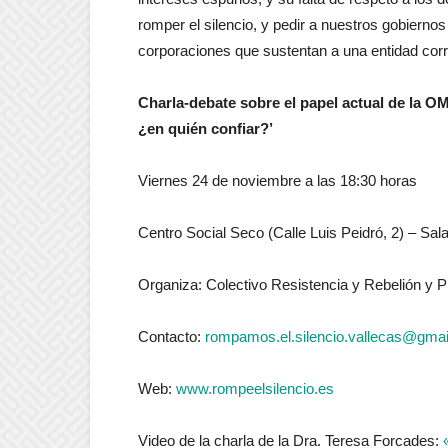
romper el silencio, y pedir a nuestros gobierno
corporaciones que sustentan a una entidad corr
Charla-debate sobre el papel actual de la 
¿en quién confiar?’
Viernes 24 de noviembre a las 18:30 horas
Centro Social Seco (Calle Luis Peidró, 2) – Sal
Organiza: Colectivo Resistencia y Rebelión y P
Contacto:
rompamos.el.silencio.vallecas@gma
Web:
www.rompeelsilencio.es
Video de la charla de la Dra. Teresa Forcades: