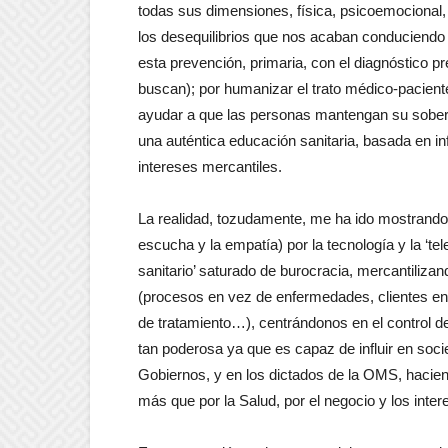
todas sus dimensiones, física, psicoemocional, s
los desequilibrios que nos acaban conduciendo
esta prevención, primaria, con el diagnóstico 
buscan); por humanizar el trato médico-paciente
ayudar a que las personas mantengan su sobera
una auténtica educación sanitaria, basada en i
intereses mercantiles.
La realidad, tozudamente, me ha ido mostrando 
escucha y la empatía) por la tecnología y la ‘te
sanitario’ saturado de burocracia, mercantiliza
(procesos en vez de enfermedades, clientes en 
de tratamiento…), centrándonos en el control de
tan poderosa ya que es capaz de influir en soci
Gobiernos, y en los dictados de la OMS, hacie
más que por la Salud, por el negocio y los inter