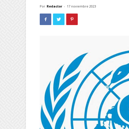
Por
Redactor
-
17 noviembre 2023