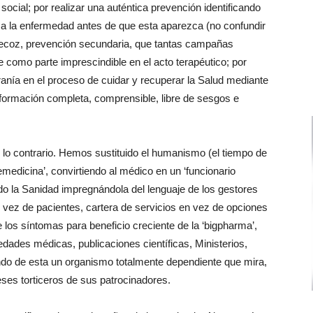
ocial; por realizar una auténtica prevención identificando
 a la enfermedad antes de que esta aparezca (no confundir
precoz, prevención secundaria, que tantas campañas
 como parte imprescindible en el acto terapéutico; por
nía en el proceso de cuidar y recuperar la Salud mediante
nformación completa, comprensible, libre de sesgos e
lo contrario. Hemos sustituido el humanismo (el tiempo de
lemedicina’, convirtiendo al médico en un ‘funcionario
ndo la Sanidad impregnándola del lenguaje de los gestores
vez de pacientes, cartera de servicios en vez de opciones
 los síntomas para beneficio creciente de la ‘bigpharma’,
edades médicas, publicaciones científicas, Ministerios,
ndo de esta un organismo totalmente dependiente que mira,
eses torticeros de sus patrocinadores.