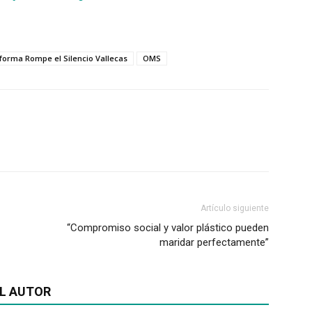
aforma Rompe el Silencio Vallecas
OMS
Artículo siguiente
“Compromiso social y valor plástico pueden
maridar perfectamente”
L AUTOR