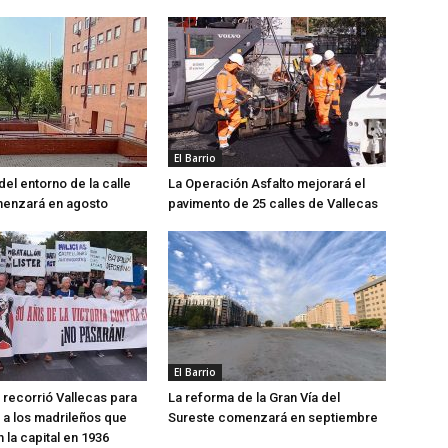
El Barrio
del entorno de la calle
La Operación Asfalto mejorará el
menzará en agosto
pavimento de 25 calles de Vallecas
El Barrio
recorrió Vallecas para
La reforma de la Gran Vía del
a los madrileños que
Sureste comenzará en septiembre
 la capital en 1936