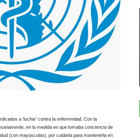
edicados a ‘luchar’ contra la enfermedad. Con la
cesariamente, en la medida en que tomaba conciencia de
Salud (con mayúsculas), por cuidarla para mantenerla en