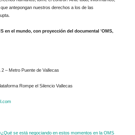
s que antepongan nuestros derechos a los de las
upta.
OMS en el mundo, con proyección del documental ‘OMS,
a 2 – Metro Puente de Vallecas
lataforma Rompe el Silencio Vallecas
il.com
«¿Qué se está negociando en estos momentos en la OMS