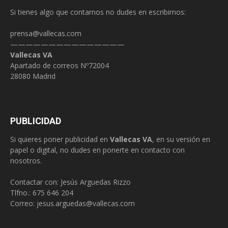
Si tienes algo que contarnos no dudes en escribirnos:
prensa@vallecas.com
———————————————
Vallecas VA
Apartado de correos Nº72004
28080 Madrid
PUBLICIDAD
Si quieres poner publicidad en
Vallecas VA
, en su versión en
papel o digital, no dudes en ponerte en contacto con
nosotros.
Contactar con: Jesús Arguedas Rizzo
Tlfno.:
675 646 204
Correo:
jesus.arguedas@vallecas.com