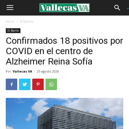
Inicio
El Barrio
El Barrio
Confirmados 18 positivos por
COVID en el centro de
Alzheimer Reina Sofía
Por
Vallecas VA
-
25 agosto 2020