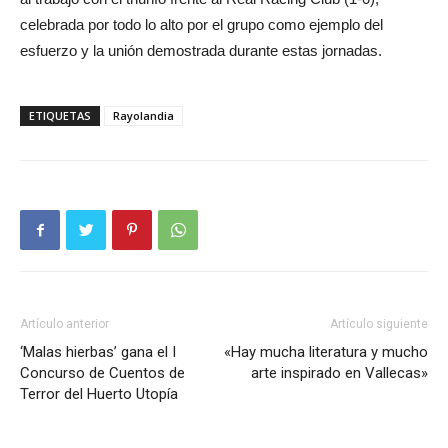
celebrada por todo lo alto por el grupo como ejemplo del
esfuerzo y la unión demostrada durante estas jornadas.
ETIQUETAS
Rayolandia
Artículo anterior
Artículo siguiente
‘Malas hierbas’ gana el I
«Hay mucha literatura y mucho
Concurso de Cuentos de
arte inspirado en Vallecas»
Terror del Huerto Utopía