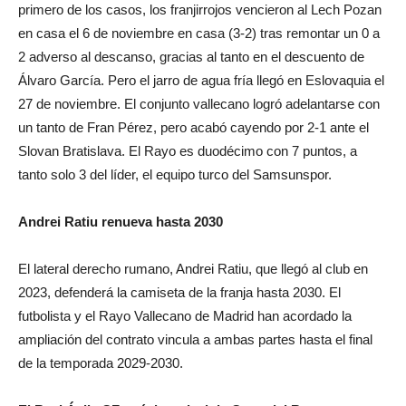
primero de los casos, los franjirrojos vencieron al Lech Pozan
en casa el 6 de noviembre en casa (3-2) tras remontar un 0 a
2 adverso al descanso, gracias al tanto en el descuento de
Álvaro García. Pero el jarro de agua fría llegó en Eslovaquia el
27 de noviembre. El conjunto vallecano logró adelantarse con
un tanto de Fran Pérez, pero acabó cayendo por 2-1 ante el
Slovan Bratislava. El Rayo es duodécimo con 7 puntos, a
tanto solo 3 del líder, el equipo turco del Samsunspor.
Andrei Ratiu renueva hasta 2030
El lateral derecho rumano, Andrei Ratiu, que llegó al club en
2023, defenderá la camiseta de la franja hasta 2030. El
futbolista y el Rayo Vallecano de Madrid han acordado la
ampliación del contrato vincula a ambas partes hasta el final
de la temporada 2029-2030.