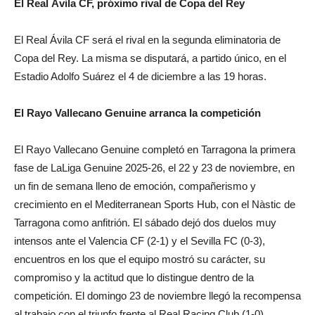
El Real Ávila CF, próximo rival de Copa del Rey
El Real Ávila CF será el rival en la segunda eliminatoria de
Copa del Rey. La misma se disputará, a partido único, en el
Estadio Adolfo Suárez el 4 de diciembre a las 19 horas.
El Rayo Vallecano Genuine arranca la competición
El Rayo Vallecano Genuine completó en Tarragona la primera
fase de LaLiga Genuine 2025-26, el 22 y 23 de noviembre, en
un fin de semana lleno de emoción, compañerismo y
crecimiento en el Mediterranean Sports Hub, con el Nàstic de
Tarragona como anfitrión. El sábado dejó dos duelos muy
intensos ante el Valencia CF (2-1) y el Sevilla FC (0-3),
encuentros en los que el equipo mostró su carácter, su
compromiso y la actitud que lo distingue dentro de la
competición. El domingo 23 de noviembre llegó la recompensa
al trabajo con el triunfo frente al Real Racing Club (1-0),