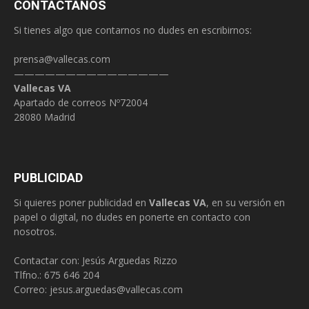
CONTÁCTANOS
Si tienes algo que contarnos no dudes en escribirnos:
prensa@vallecas.com
———————————————
Vallecas VA
Apartado de correos Nº72004
28080 Madrid
PUBLICIDAD
Si quieres poner publicidad en
Vallecas VA
, en su versión en
papel o digital, no dudes en ponerte en contacto con
nosotros.
Contactar con: Jesús Arguedas Rizzo
Tlfno.:
675 646 204
Correo:
jesus.arguedas@vallecas.com