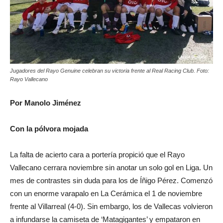
Jugadores del Rayo Genuine celebran su victoria frente al Real Racing Club. Foto:
Rayo Vallecano
Por Manolo Jiménez
Con la pólvora mojada
La falta de acierto cara a portería propició que el Rayo
Vallecano cerrara noviembre sin anotar un solo gol en Liga. Un
mes de contrastes sin duda para los de Íñigo Pérez. Comenzó
con un enorme varapalo en La Cerámica el 1 de noviembre
frente al Villarreal (4-0). Sin embargo, los de Vallecas volvieron
a infundarse la camiseta de ‘Matagigantes’ y empataron en