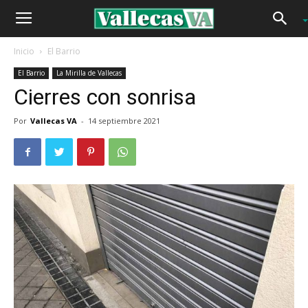
Inicio
El Barrio
El Barrio
La Mirilla de Vallecas
Cierres con sonrisa
Por
Vallecas VA
-
14 septiembre 2021