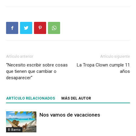
Artículo anterior
Artículo siguiente
“Necesito escribir sobre cosas
La Tropa Clown cumple 11
que tienen que cambiar o
años
desaparecer”
ARTÍCULO RELACIONADOS
MÁS DEL AUTOR
Nos vamos de vacaciones
El Barrio