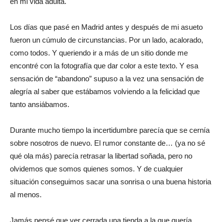
en mi vida adulta.
Los días que pasé en Madrid antes y después de mi asueto
fueron un cúmulo de circunstancias. Por un lado, acalorado,
como todos. Y queriendo ir a más de un sitio donde me
encontré con la fotografía que dar color a este texto. Y esa
sensación de “abandono” supuso a la vez una sensación de
alegría al saber que estábamos volviendo a la felicidad que
tanto ansiábamos.
Durante mucho tiempo la incertidumbre parecía que se cernía
sobre nosotros de nuevo. El rumor constante de… (ya no sé
qué ola más) parecía retrasar la libertad soñada, pero no
olvidemos que somos quienes somos. Y de cualquier
situación conseguimos sacar una sonrisa o una buena historia
al menos.
Jamás pensé que ver cerrada una tienda a la que quería