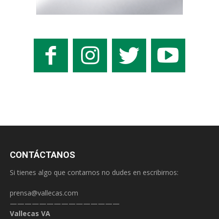
CONTÁCTANOS
Si tienes algo que contarnos no dudes en escribirnos:
prensa@vallecas.com
———————————————
Vallecas VA