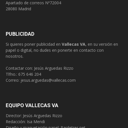
Apartado de correos Nº72004
28080 Madrid
PUBLICIDAD
Si quieres poner publicidad en
Vallecas VA
, en su versión en
papel o digital, no dudes en ponerte en contacto con
nosotros.
Contactar con: Jesús Arguedas Rizzo
Tlfno.:
675 646 204
Correo:
jesus.arguedas@vallecas.com
EQUIPO VALLECAS VA
Director: Jesús Arguedas Rizzo
Redacción:
Isa Mendi
Diseño y maquetación papel: Pardetres.net