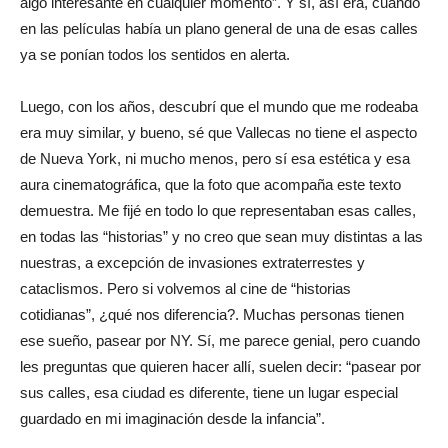
algo interesante en cualquier momento”. Y sí, así era, cuando
en las películas había un plano general de una de esas calles
ya se ponían todos los sentidos en alerta.
Luego, con los años, descubrí que el mundo que me rodeaba
era muy similar, y bueno, sé que Vallecas no tiene el aspecto
de Nueva York, ni mucho menos, pero sí esa estética y esa
aura cinematográfica, que la foto que acompaña este texto
demuestra. Me fijé en todo lo que representaban esas calles,
en todas las “historias” y no creo que sean muy distintas a las
nuestras, a excepción de invasiones extraterrestes y
cataclismos. Pero si volvemos al cine de “historias
cotidianas”, ¿qué nos diferencia?. Muchas personas tienen
ese sueño, pasear por NY. Sí, me parece genial, pero cuando
les preguntas que quieren hacer allí, suelen decir: “pasear por
sus calles, esa ciudad es diferente, tiene un lugar especial
guardado en mi imaginación desde la infancia”.