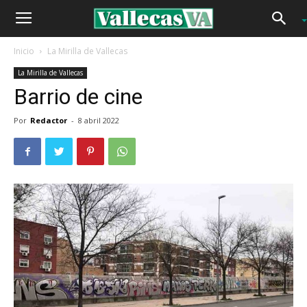
Inicio
La Mirilla de Vallecas
La Mirilla de Vallecas
Barrio de cine
Por
Redactor
-
8 abril 2022