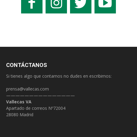
CONTÁCTANOS
Si tienes algo que contarnos no dudes en escribirnos:
prensa@vallecas.com
———————————————
Vallecas VA
Apartado de correos Nº72004
28080 Madrid