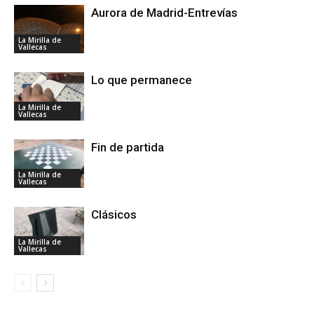
Aurora de Madrid-Entrevías
La Mirilla de
Vallecas
Lo que permanece
La Mirilla de
Vallecas
Fin de partida
La Mirilla de
Vallecas
Clásicos
La Mirilla de
Vallecas