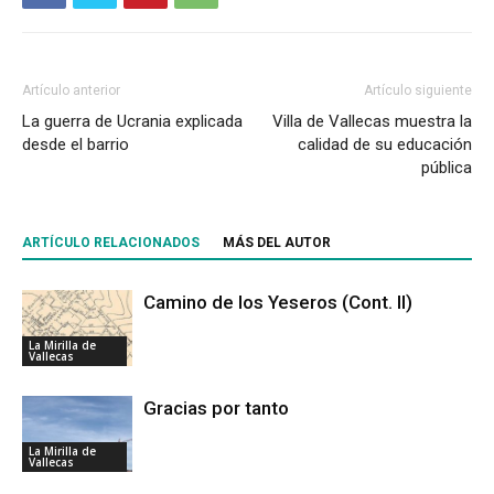
Artículo anterior
Artículo siguiente
La guerra de Ucrania explicada
Villa de Vallecas muestra la
desde el barrio
calidad de su educación
pública
ARTÍCULO RELACIONADOS
MÁS DEL AUTOR
Camino de los Yeseros (Cont. II)
La Mirilla de
Vallecas
Gracias por tanto
La Mirilla de
Vallecas