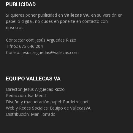
PUBLICIDAD
Si quieres poner publicidad en
Vallecas VA
, en su versión en
papel o digital, no dudes en ponerte en contacto con
nosotros.
Contactar con: Jesús Arguedas Rizzo
Tlfno.:
675 646 204
Correo:
jesus.arguedas@vallecas.com
EQUIPO VALLECAS VA
Director: Jesús Arguedas Rizzo
Redacción:
Isa Mendi
Diseño y maquetación papel: Pardetres.net
Web y Redes Sociales:
Equipo de VallecasVA
Distribución: Mar Torrado