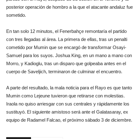
posterior operación de hombro a la que el atacante andaluz fue
sometido.
En tan solo 12 minutos, el Fenerbahçe remontaría el partido
con tres llegadas al área. La primera de ellas, tras un penalti
cometido por Mumin que se encargó de transformar Osayi-
Samuel para los suyos. Joshua King, en un mano a mano con
Morro, y Kadioglu, tras un disparo que golpeaba antes en el
cuerpo de Saveljich, terminaron de culminar el encuentro.
A parte del resultado, la mala noticia para el Rayo es que tanto
Mumin como Lejeune tuvieron que retirarse con molestias.
Iraola no quiso arriesgar con sus centrales y rápidamente los
sustituyó. El siguiente amistoso será ante el Galatasaray, ex
equipo de Radamel Falcao, el próximo sábado 3 de diciembre.