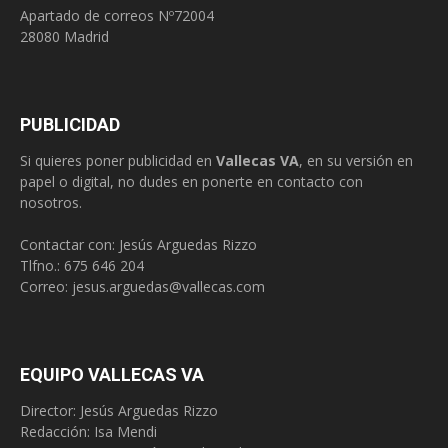
Apartado de correos Nº72004
28080 Madrid
PUBLICIDAD
Si quieres poner publicidad en
Vallecas VA
, en su versión en
papel o digital, no dudes en ponerte en contacto con
nosotros.
Contactar con: Jesús Arguedas Rizzo
Tlfno.:
675 646 204
Correo:
jesus.arguedas@vallecas.com
EQUIPO VALLECAS VA
Director: Jesús Arguedas Rizzo
Redacción:
Isa Mendi