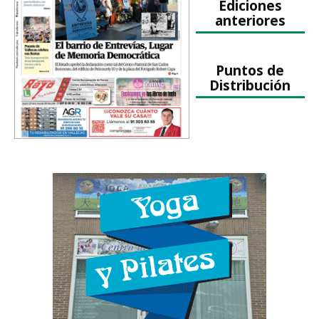
Ediciones
anteriores
Puntos de
Distribución