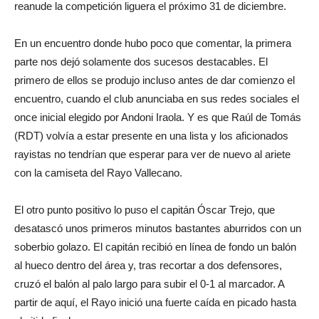
reanude la competición liguera el próximo 31 de diciembre.
En un encuentro donde hubo poco que comentar, la primera
parte nos dejó solamente dos sucesos destacables. El
primero de ellos se produjo incluso antes de dar comienzo el
encuentro, cuando el club anunciaba en sus redes sociales el
once inicial elegido por Andoni Iraola. Y es que Raúl de Tomás
(RDT) volvía a estar presente en una lista y los aficionados
rayistas no tendrían que esperar para ver de nuevo al ariete
con la camiseta del Rayo Vallecano.
El otro punto positivo lo puso el capitán Óscar Trejo, que
desatascó unos primeros minutos bastantes aburridos con un
soberbio golazo. El capitán recibió en línea de fondo un balón
al hueco dentro del área y, tras recortar a dos defensores,
cruzó el balón al palo largo para subir el 0-1 al marcador. A
partir de aquí, el Rayo inició una fuerte caída en picado hasta