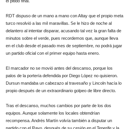
el pitido final.
RDT dispuso de un mano a mano con Altay que el propio meta
turco resolvió a las mil maravillas. Se le hizo de noche al
delantero al intentar disparar, acusando tal vez la gran falta de
minutos sobre el verde, pues recordemos que, aunque lleva
en el club desde el pasado mes de septiembre, no podrá jugar
un partido oficial con el primer equipo hasta enero.
El marcador no se movió antes del descanso, porque los
palos de la portería defendida por Diego López no quisieron.
Dursun mandaba un cabezazo al travesaño y Lincoln hacía lo
propio después de un extraordinario golpeo de libre directo.
Tras el descanso, muchos cambios por parte de los dos
equipos. Aunque solamente los locales obtendrían
recompensa. Andrés Martín volvía también a disputar un
partido con el Rayo, después de su cesión en el Tenerife y la