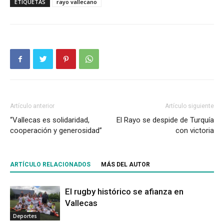
ETIQUETAS
rayo vallecano
Artículo anterior
Artículo siguiente
“Vallecas es solidaridad,
El Rayo se despide de Turquía
cooperación y generosidad”
con victoria
ARTÍCULO RELACIONADOS
MÁS DEL AUTOR
El rugby histórico se afianza en
Vallecas
Deportes