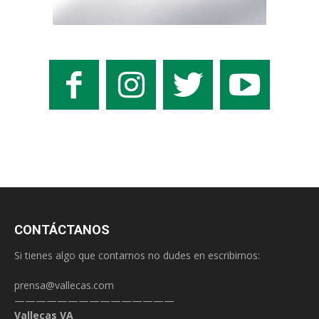
CONTÁCTANOS
Si tienes algo que contarnos no dudes en escribirnos:
prensa@vallecas.com
———————————————
Vallecas VA