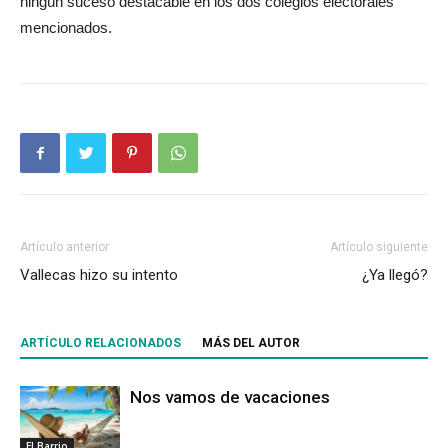
ningún suceso destacable en los dos colegios electorales
mencionados.
Artículo anterior
Artículo siguiente
Vallecas hizo su intento
¿Ya llegó?
ARTÍCULO RELACIONADOS
MÁS DEL AUTOR
Nos vamos de vacaciones
El Barrio