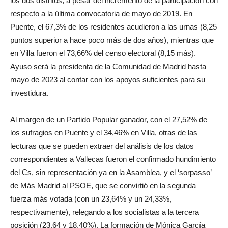
los dos distritos, a pesar del incremento de la participación con
respecto a la última convocatoria de mayo de 2019. En
Puente, el 67,3% de los residentes acudieron a las urnas (8,25
puntos superior a hace poco más de dos años), mientras que
en Villa fueron el 73,66% del censo electoral (8,15 más).
Ayuso será la presidenta de la Comunidad de Madrid hasta
mayo de 2023 al contar con los apoyos suficientes para su
investidura.
Al margen de un Partido Popular ganador, con el 27,52% de
los sufragios en Puente y el 34,46% en Villa, otras de las
lecturas que se pueden extraer del análisis de los datos
correspondientes a Vallecas fueron el confirmado hundimiento
del Cs, sin representación ya en la Asamblea, y el ‘sorpasso’
de Más Madrid al PSOE, que se convirtió en la segunda
fuerza más votada (con un 23,64% y un 24,33%,
respectivamente), relegando a los socialistas a la tercera
posición (23,64 y 18,40%). La formación de Mónica García