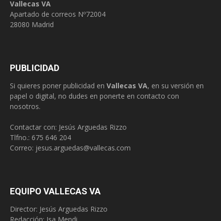
Vallecas VA
Apartado de correos Nº72004
28080 Madrid
PUBLICIDAD
Si quieres poner publicidad en
Vallecas VA
, en su versión en
papel o digital, no dudes en ponerte en contacto con
nosotros.
Contactar con: Jesús Arguedas Rizzo
Tlfno.:
675 646 204
Correo:
jesus.arguedas@vallecas.com
EQUIPO VALLECAS VA
Director: Jesús Arguedas Rizzo
Redacción:
Isa Mendi