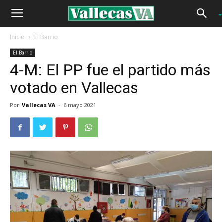
Inicio
El Barrio
El Barrio
4-M: El PP fue el partido más
votado en Vallecas
Por
Vallecas VA
-
6 mayo 2021