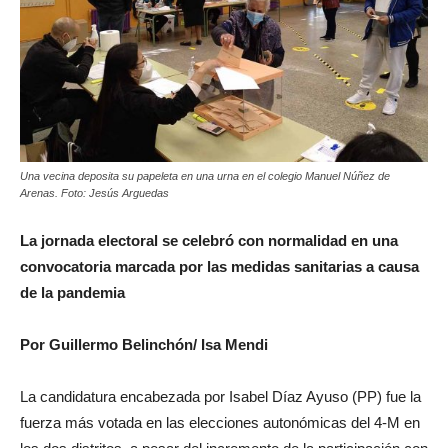
Una vecina deposita su papeleta en una urna en el colegio Manuel Núñez de
Arenas. Foto: Jesús Arguedas
La jornada electoral se celebró con normalidad en una
convocatoria marcada por las medidas sanitarias a causa
de la pandemia
Por Guillermo Belinchón/ Isa Mendi
La candidatura encabezada por Isabel Díaz Ayuso (PP) fue la
fuerza más votada en las elecciones autonómicas del 4-M en