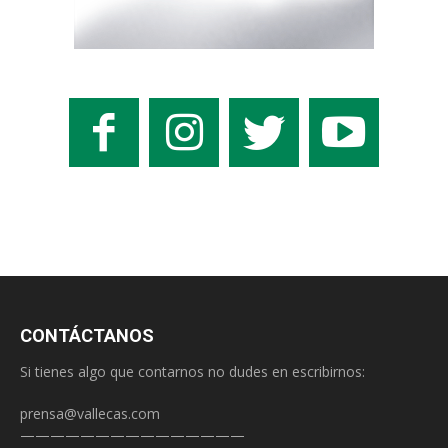
CONTÁCTANOS
Si tienes algo que contarnos no dudes en escribirnos:
prensa@vallecas.com
———————————————