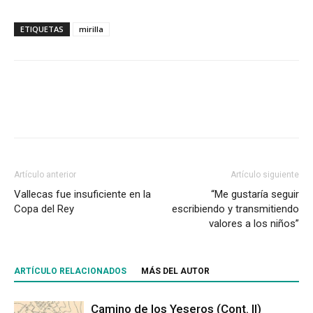
ETIQUETAS
mirilla
Artículo anterior
Artículo siguiente
Vallecas fue insuficiente en la
“Me gustaría seguir
Copa del Rey
escribiendo y transmitiendo
valores a los niños”
ARTÍCULO RELACIONADOS
MÁS DEL AUTOR
Camino de los Yeseros (Cont. II)