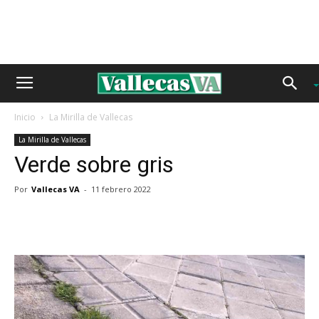
Inicio
La Mirilla de Vallecas
La Mirilla de Vallecas
Verde sobre gris
Por
Vallecas VA
-
11 febrero 2022