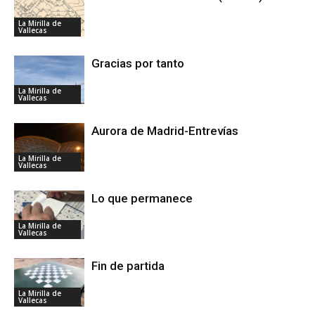
La Mirilla de
Vallecas
Gracias por tanto
La Mirilla de
Vallecas
Aurora de Madrid-Entrevías
La Mirilla de
Vallecas
Lo que permanece
La Mirilla de
Vallecas
Fin de partida
La Mirilla de
Vallecas