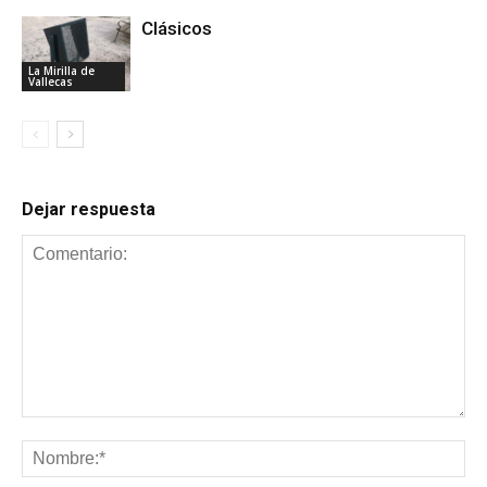
Clásicos
La Mirilla de
Vallecas
Dejar respuesta