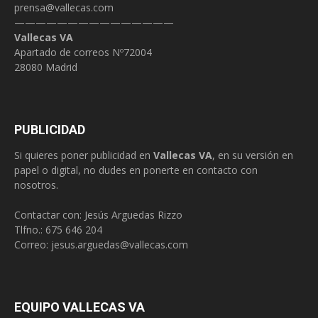
prensa@vallecas.com
———————————————
Vallecas VA
Apartado de correos Nº72004
28080 Madrid
PUBLICIDAD
Si quieres poner publicidad en
Vallecas VA
, en su versión en
papel o digital, no dudes en ponerte en contacto con
nosotros.
Contactar con: Jesús Arguedas Rizzo
Tlfno.:
675 646 204
Correo:
jesus.arguedas@vallecas.com
EQUIPO VALLECAS VA