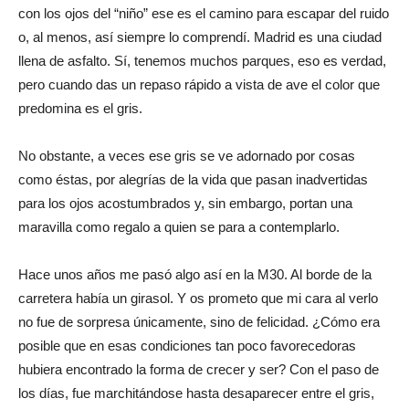
con los ojos del “niño” ese es el camino para escapar del ruido
o, al menos, así siempre lo comprendí. Madrid es una ciudad
llena de asfalto. Sí, tenemos muchos parques, eso es verdad,
pero cuando das un repaso rápido a vista de ave el color que
predomina es el gris.
No obstante, a veces ese gris se ve adornado por cosas
como éstas, por alegrías de la vida que pasan inadvertidas
para los ojos acostumbrados y, sin embargo, portan una
maravilla como regalo a quien se para a contemplarlo.
Hace unos años me pasó algo así en la M30. Al borde de la
carretera había un girasol. Y os prometo que mi cara al verlo
no fue de sorpresa únicamente, sino de felicidad. ¿Cómo era
posible que en esas condiciones tan poco favorecedoras
hubiera encontrado la forma de crecer y ser? Con el paso de
los días, fue marchitándose hasta desaparecer entre el gris,