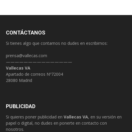
CONTÁCTANOS
Si tienes algo que contarnos no dudes en escribirnos:
prensa@vallecas.com
———————————————
Vallecas VA
Apartado de correos Nº72004
28080 Madrid
PUBLICIDAD
Si quieres poner publicidad en
Vallecas VA
, en su versión en
papel o digital, no dudes en ponerte en contacto con
nosotros.