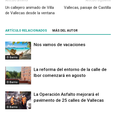
Artículo anterior
Artículo siguiente
Un callejero animado de Villa
Vallecas, paisaje de Castilla
de Vallecas desde la ventana
ARTÍCULO RELACIONADOS
MÁS DEL AUTOR
Nos vamos de vacaciones
El Barrio
La reforma del entorno de la calle de
Ibor comenzará en agosto
El Barrio
La Operación Asfalto mejorará el
pavimento de 25 calles de Vallecas
El Barrio