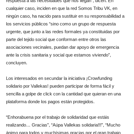
respuesta a las necesidades que nos llegan”, dicen. En
cualquier caso, inciden en que la red Somos Tribu VK, en
ningún caso, ha nacido para sustituir en su responsabilidad a
los servicios públicos “sino como un grupo de respuesta
urgente, que junto a las redes formales ya constituidas por
parte del tejido social que conforman entre otros las
asociaciones vecinales, puedan dar apoyo de emergencia
ante la crisis sanitaria y social que estamos viviendo”,
concluyen.
Los interesados en secundar la iniciativa ¡Crowfunding
solidario por Vallekas! pueden participar de forma fácil y
sencilla a golpe de click con la cantidad que quieran en una
plataforma donde los pagos están protegidos.
“Enhorabuena por el trabajo de solidaridad que estáis
realizando… Gracias”, “Aúpa Vallekas solidaria!!!”, “Mucho
ánimo para todos y muchísimas gracias por el gran trabajo