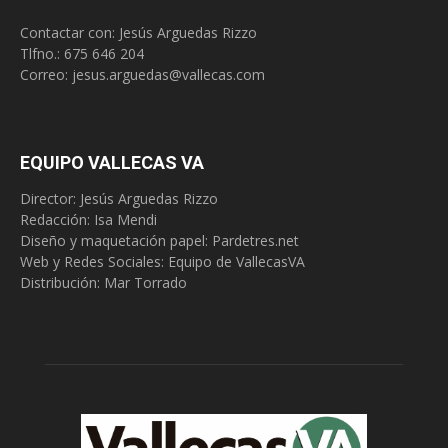
Contactar con: Jesús Arguedas Rizzo
Tlfno.:
675 646 204
Correo:
jesus.arguedas@vallecas.com
EQUIPO VALLECAS VA
Director: Jesús Arguedas Rizzo
Redacción:
Isa Mendi
Diseño y maquetación papel: Pardetres.net
Web y Redes Sociales:
Equipo de VallecasVA
Distribución: Mar Torrado