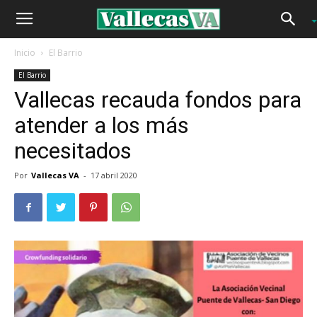
Inicio
El Barrio
El Barrio
Vallecas recauda fondos para
atender a los más
necesitados
Por
Vallecas VA
-
17 abril 2020