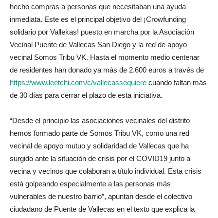
hecho compras a personas que necesitaban una ayuda
inmediata. Este es el principal objetivo del ¡Crowfunding
solidario por Vallekas! puesto en marcha por la Asociación
Vecinal Puente de Vallecas San Diego y la red de apoyo
vecinal Somos Tribu VK. Hasta el momento medio centenar
de residentes han donado ya más de 2.600 euros a través de
https://www.leetchi.com/c/vallecassequiere
cuando faltan más
de 30 días para cerrar el plazo de esta iniciativa.
“Desde el principio las asociaciones vecinales del distrito
hemos formado parte de Somos Tribu VK, como una red
vecinal de apoyo mutuo y solidaridad de Vallecas que ha
surgido ante la situación de crisis por el COVID19 junto a
vecina y vecinos que colaboran a título individual. Esta crisis
está golpeando especialmente a las personas más
vulnerables de nuestro barrio”, apuntan desde el colectivo
ciudadano de Puente de Vallecas en el texto que explica la