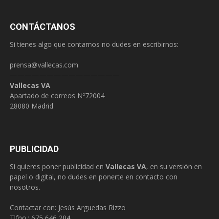
CONTÁCTANOS
Si tienes algo que contarnos no dudes en escribirnos:
prensa@vallecas.com
———————————————
Vallecas VA
Apartado de correos Nº72004
28080 Madrid
PUBLICIDAD
Si quieres poner publicidad en
Vallecas VA
, en su versión en
papel o digital, no dudes en ponerte en contacto con
nosotros.
Contactar con: Jesús Arguedas Rizzo
Tlfno.:
675 646 204