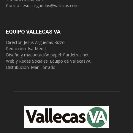
Correo:
jesus.arguedas@vallecas.com
EQUIPO VALLECAS VA
Director: Jesús Arguedas Rizzo
Redacción:
Isa Mendi
Diseño y maquetación papel: Pardetres.net
Web y Redes Sociales:
Equipo de VallecasVA
Distribución: Mar Torrado