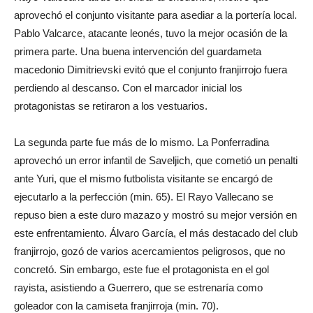
aprovechó el conjunto visitante para asediar a la portería local.
Pablo Valcarce, atacante leonés, tuvo la mejor ocasión de la
primera parte. Una buena intervención del guardameta
macedonio Dimitrievski evitó que el conjunto franjirrojo fuera
perdiendo al descanso. Con el marcador inicial los
protagonistas se retiraron a los vestuarios.
La segunda parte fue más de lo mismo. La Ponferradina
aprovechó un error infantil de Saveljich, que cometió un penalti
ante Yuri, que el mismo futbolista visitante se encargó de
ejecutarlo a la perfección (min. 65). El Rayo Vallecano se
repuso bien a este duro mazazo y mostró su mejor versión en
este enfrentamiento. Álvaro García, el más destacado del club
franjirrojo, gozó de varios acercamientos peligrosos, que no
concretó. Sin embargo, este fue el protagonista en el gol
rayista, asistiendo a Guerrero, que se estrenaría como
goleador con la camiseta franjirroja (min. 70).