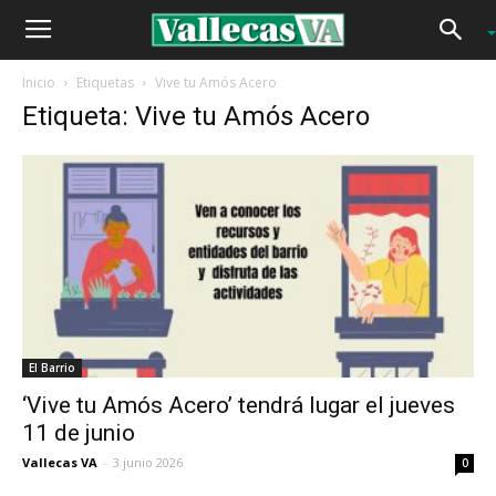
Inicio
Etiquetas
Vive tu Amós Acero
Etiqueta: Vive tu Amós Acero
El Barrio
‘Vive tu Amós Acero’ tendrá lugar el jueves
11 de junio
Vallecas VA
-
3 junio 2026
0