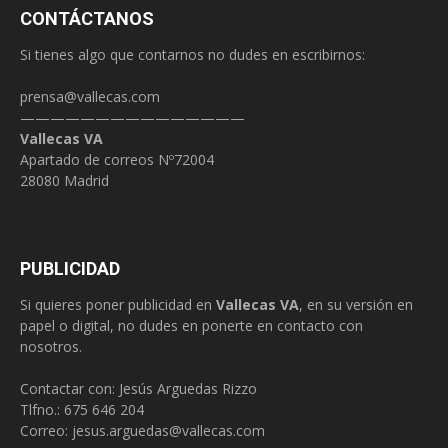
CONTÁCTANOS
Si tienes algo que contarnos no dudes en escribirnos:
prensa@vallecas.com
———————————————
Vallecas VA
Apartado de correos Nº72004
28080 Madrid
PUBLICIDAD
Si quieres poner publicidad en
Vallecas VA
, en su versión en
papel o digital, no dudes en ponerte en contacto con
nosotros.
Contactar con: Jesús Arguedas Rizzo
Tlfno.:
675 646 204
Correo:
jesus.arguedas@vallecas.com